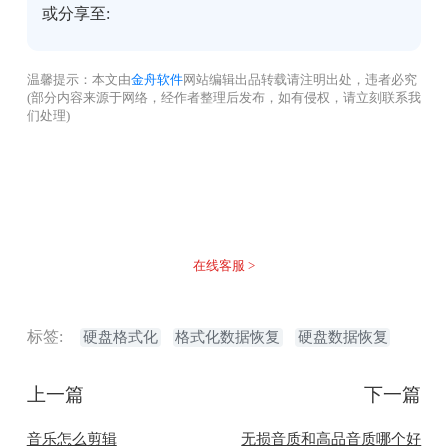
或分享至:
温馨提示：本文由
金舟软件
网站编辑出品转载请注明出处，违者必究
(部分内容来源于网络，经作者整理后发布，如有侵权，请立刻联系我
们处理)
没有找到您需要的答案？
不着急，我们有专业的在线客服为您解答！
在线客服 >
标签:
硬盘格式化
格式化数据恢复
硬盘数据恢复
上一篇
下一篇
音乐怎么剪辑
无损音质和高品音质哪个好