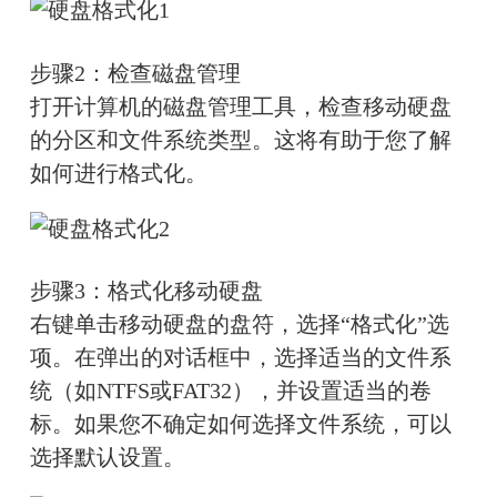
步骤2：检查磁盘管理
打开计算机的磁盘管理工具，检查移动硬盘
的分区和文件系统类型。这将有助于您了解
如何进行格式化。
步骤3：格式化移动硬盘
右键单击移动硬盘的盘符，选择“格式化”选
项。在弹出的对话框中，选择适当的文件系
统（如NTFS或FAT32），并设置适当的卷
标。如果您不确定如何选择文件系统，可以
选择默认设置。