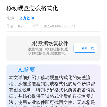
移动硬盘怎么格式化
来源：
金舟软件
作者：Kylin
时间：2025-03-06 18:05:41
比特数据恢复软件
立即下载
数据恢复,U盘数据恢复,硬
盘数据恢复,电脑数据恢复,
文件数据恢复,内存卡数据
恢复,相机卡CF卡数据恢
复,照片恢复,sd卡数据恢复
AI摘要
本文详细介绍了移动硬盘格式化的完整流
程，从连接硬盘到完成格式化的每个步骤都
有图文说明。特别提醒格式化前务必备份数
据，并贴心提供了误格式化后的数据恢复方
法，使用专业软件即可找回文件。无论您是