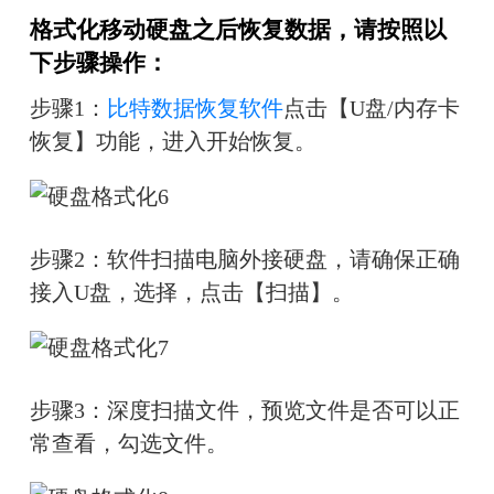
格式化移动硬盘
之后恢复数据
，请按照以
下步骤操作：
步骤1：
比特数据恢复软件
点击【U盘/内存卡
恢复】功能，进入开始恢复。
步骤2：软件扫描电脑外接硬盘，请确保正确
接入U盘，选择，点击【扫描】。
步骤3：深度扫描文件，预览文件是否可以正
常查看，勾选文件。