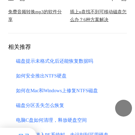
免费音频转换mp3的软件分
插上u盘找不到可移动磁盘怎
享
么办？6种方案解决
相关推荐
磁盘提示未格式化后还能恢复数据吗
如何安全推出NTFS硬盘
如何在Mac和Windows上修复NTFS磁盘
磁盘分区丢失怎么恢复
电脑C盘如何清理，释放硬盘空间
磁盘管理进入PE系统时，未识别到可用硬盘