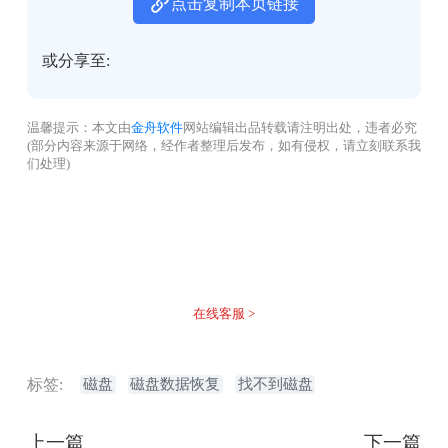
点击复制本页链接
或分享至:
温馨提示：本文由
金舟软件
网站编辑出品转载请注明出处，违者必究
(部分内容来源于网络，经作者整理后发布，如有侵权，请立刻联系我
们处理)
没有找到您需要的答案？
不着急，我们有专业的在线客服为您解答！
在线客服 >
标签:
磁盘
磁盘数据恢复
找不到磁盘
上一篇
下一篇