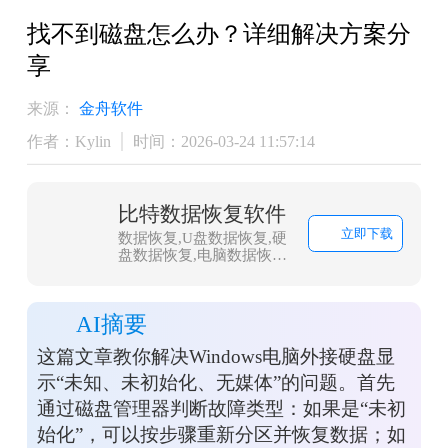
找不到磁盘怎么办？详细解决方案分
享
来源：
金舟软件
作者：Kylin
时间：2026-03-24 11:57:14
比特数据恢复软件
立即下载
数据恢复,U盘数据恢复,硬
盘数据恢复,电脑数据恢复,
文件数据恢复,内存卡数据
恢复,相机卡CF卡数据恢
复,照片恢复,sd卡数据恢复
AI摘要
这篇文章教你解决Windows电脑外接硬盘显
示“未知、未初始化、无媒体”的问题。首先
通过磁盘管理器判断故障类型：如果是“未初
始化”，可以按步骤重新分区并恢复数据；如