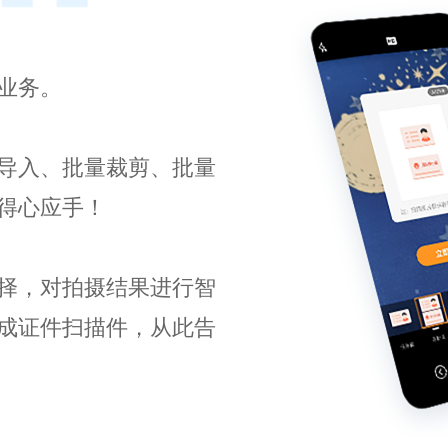
业务。
导入、批量裁剪、批量
得心应手！
择，对拍摄结果进行智
成证件扫描件，从此告