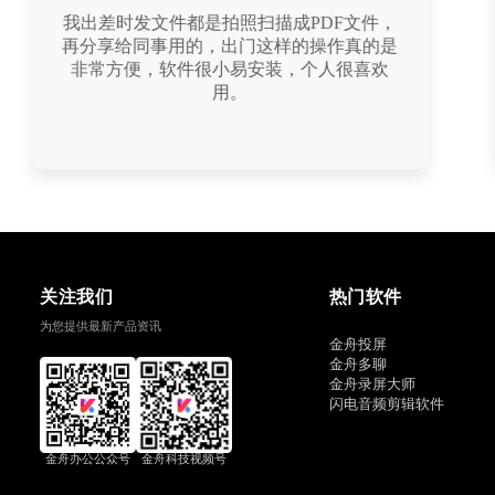
扫描多种证件照这个功能就必须来个赞，给
我们这些没有随身携带证件习惯的人来说，
真的是最大的便利，赞赞赞
关注我们
热门软件
为您提供最新产品资讯
金舟投屏
金舟多聊
金舟录屏大师
闪电音频剪辑软件
金舟办公公众号
金舟科技视频号