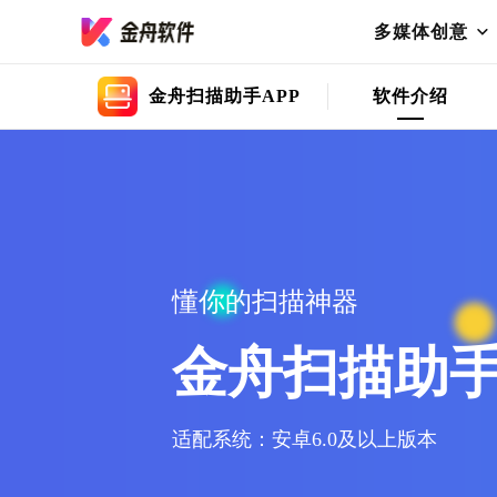
多媒体创意
金舟扫描助手APP
软件介绍
懂你的扫描神器
金舟扫描助手
适配系统：安卓6.0及以上版本