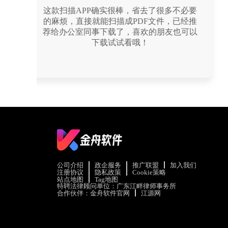
我出差时发文件都是拍照扫描成PDF文件，
再分享给同事用的，出门这样的操作真的是
非常方便，软件很小易安装，个人很喜欢
用。
公司介绍
政企服务
推广联盟
加入我们
注册协议
隐私政策
Cookie策略
站点地图
Tag地图
特聘法律顾问单位：广东江畔律师事务所
合作伙伴：
金舟软件官网
江源网