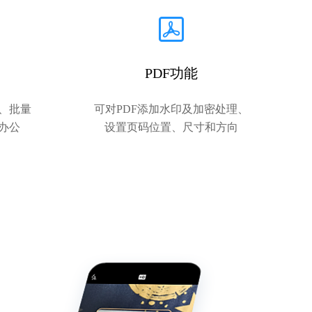
PDF功能
、批量
可对PDF添加水印及加密处理、
办公
设置页码位置、尺寸和方向