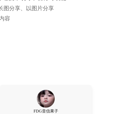
以长图分享、以图片分享
情内容
鱼仙E