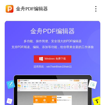
金舟PDF编辑器
金舟PDF编辑器
多功能、操作简便、安全强大的PDF编辑器
支持PDF阅读、编辑、添加等功能，给你带来全新的工作体验
Windows 免费下载
适用系统：win7/win8/win10/win11