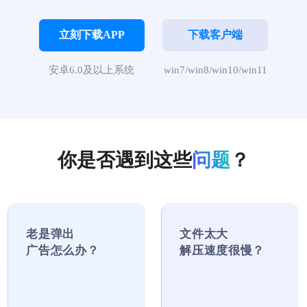
立刻下载APP
下载客户端
安卓6.0及以上系统
win7/win8/win10/win11
你是否遇到这些
问题
？
老是弹出
文件太大
广告怎么办？
解压速度很慢？
纯净解压缩工具，彻底
采用强大压缩算法，极
告别广告弹窗
速压缩更省时