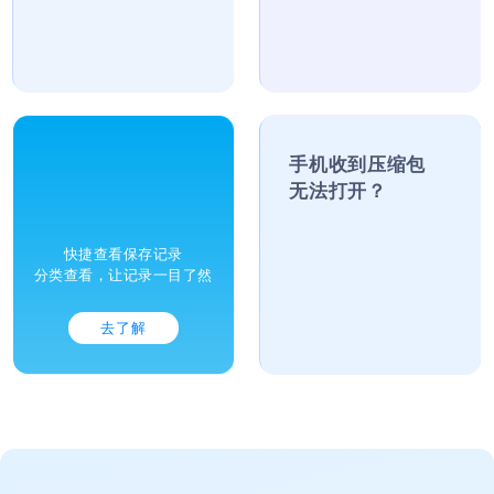
去了解
去了解
解压/压缩后
手机收到压缩包
找不到文件？
无法打开？
快捷查看保存记录
支持主流多种压缩包
分类查看，让记录一目了然
一键便捷预览解压
去了解
去了解