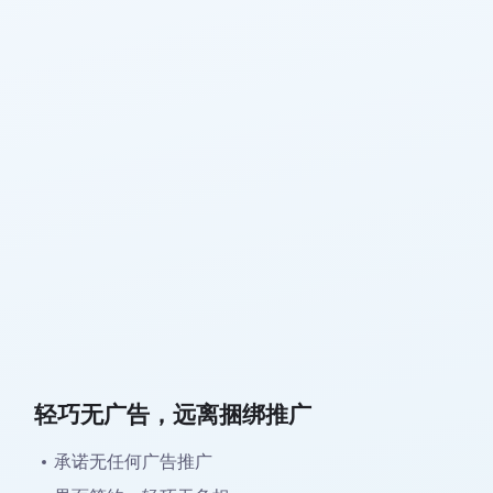
轻巧无广告，远离捆绑推广
承诺无任何广告推广