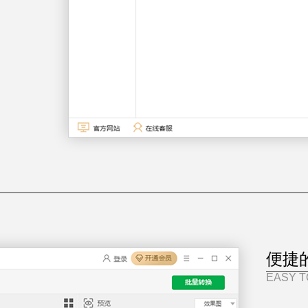
便捷
EASY T