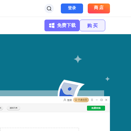
商店
登录
免费下载
购 买