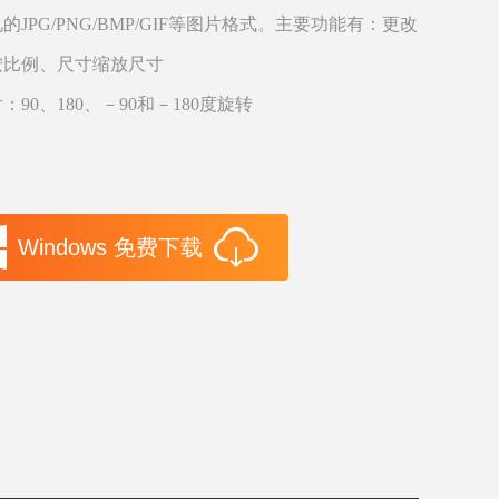
的JPG/PNG/BMP/GIF等图片格式。主要功能有：更改
按比例、尺寸缩放尺寸
：90、180、－90和－180度旋转
Windows 免费下载