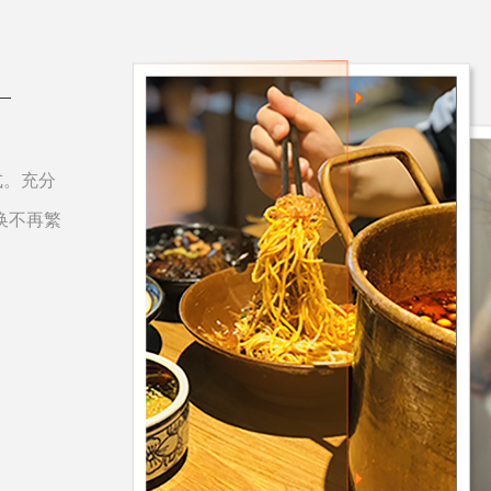
式。充分
换不再繁