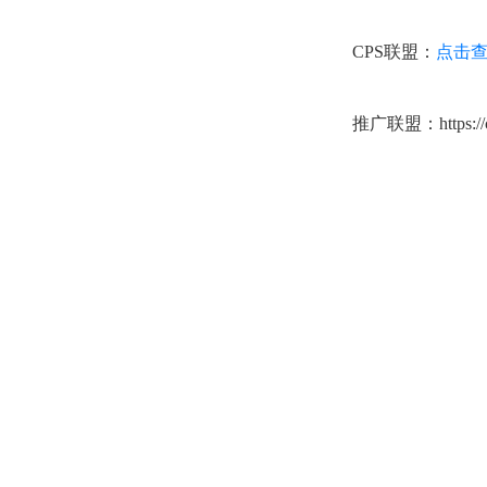
CPS联盟：
点击
推广联盟：https://cp