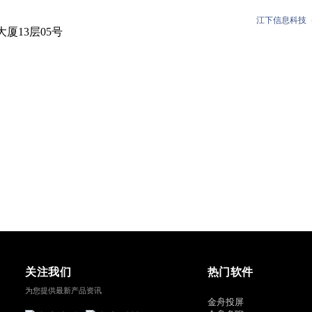
江下信息科技
厦13层05号
关注我们
热门软件
为您提供最新产品资讯
金舟投屏