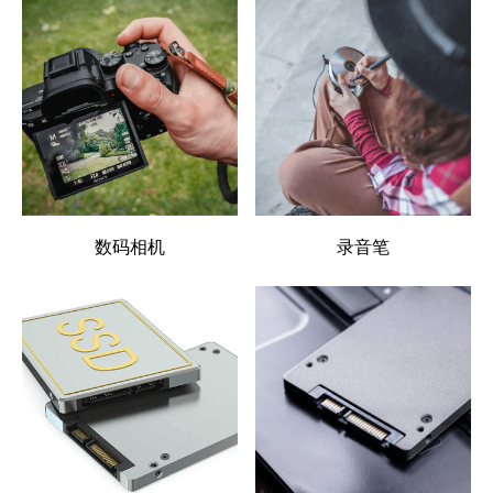
数码相机
录音笔