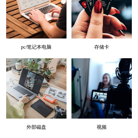
pc/笔记本电脑
存储卡
外部磁盘
视频