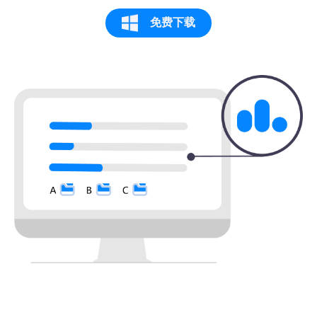
免费下载
物有所值，很专业
专业平台，恢复成功，不错的体验！以后可
要好好保护电脑的数据，千万不要马虎了~
Sun Rise
这么多的数据恢复，速度还