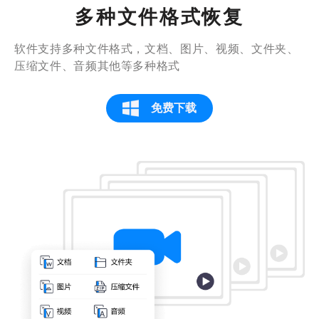
挺快
多种文件格式恢复
文件没来得及备份就被删了，真的好难过
软件支持多种文件格式，文档、图片、视频、文件夹、
的。通过这个软件找回的，靠谱！
压缩文件、音频其他等多种格式
泛次元
免费下载
有用，果断点赞！
这个五星就给你了！不错的一次体验，没想
到数据恢复的还是很全面啊，刚开始真的以
为没救了，没想到会恢复得这么好。
ZzzY