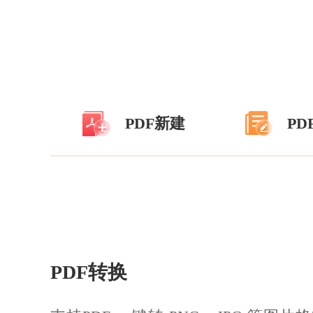
PDF新建
PD
PDF转换