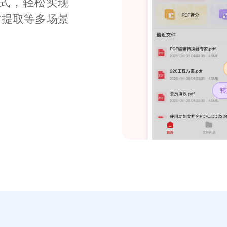
片格式，轻松实现
材提取等多场景