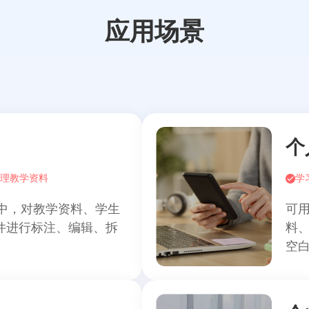
应用场景
个
理教学资料
学
中，对教学资料、学生
可
文件进行标注、编辑、拆
料、
。
空白