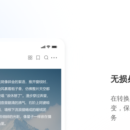
无损
在转换
变，保
务