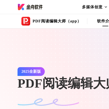
多媒体创意
PDF阅读编辑大师（app）
软件
2025全新版
PDF阅读编辑大