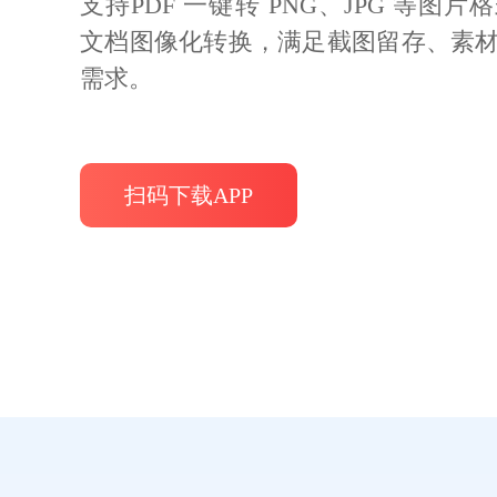
支持PDF 一键转 PNG、JPG 等图
文档图像化转换，满足截图留存、素
需求。
扫码下载APP