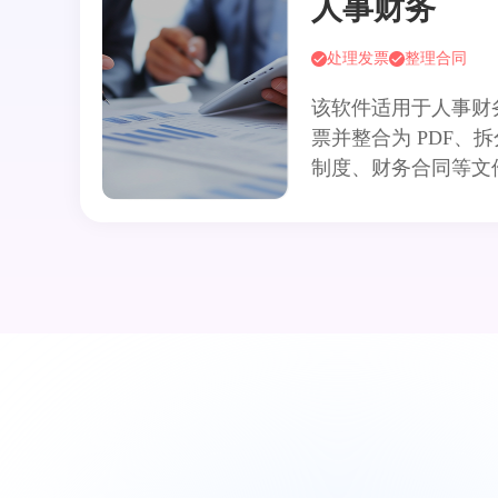
人事财务
处理发票
整理合同
该软件适用于人事财
票并整合为 PDF、
制度、财务合同等文