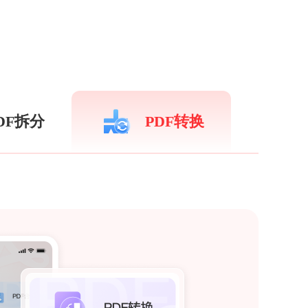
DF拆分
PDF转换