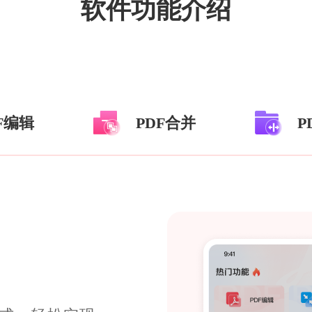
软件功能介绍
F编辑
PDF合并
P