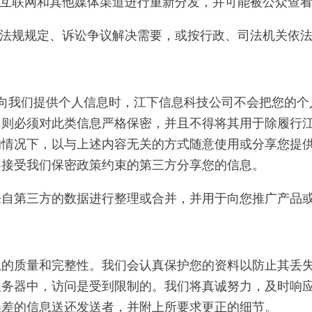
通过互联网和其他媒体渠道进行重新分发，并可能被公众查
据法律法规规定、诉讼争议解决需要，或按行政、司法机关依
式向我们提供个人信息时，江下信息科技公司不会把您的
，则必须对此类信息严格保密，并且不得将其用于除履行
的情况下，以与上述内容无关的方式随意使用或分享您提
不接受我们保密政策约束的第三方分享您的信息。
来自第三方的数据进行整理或合并，并用于向您推广产品
息的质量和完整性。我们会认真保护您的资料以防止其丢
服务器中，访问是受到限制的。我们将真诚努力，及时响
误差的信息送还发送者，并附上所要求更正的细节。