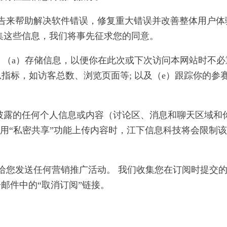
报告来帮助解决软件错误，修复重大错误并改善整体用户体
集这些信息，我们将事先征求您的同意。
息来：（a）存储信息，以便你在此次或下次访问本网站时不必
测汇总指标，如访客总数、浏览页面等; 以及（e）跟踪你
披露的任何个人信息或内容（讨论区、消息和聊天区域和
使用“私密共享”功能上传内容时，江下信息科技将会限制
会给您发送任何营销推广活动。 我们收集您在订阅时提交
邮件中的“取消订阅”链接。