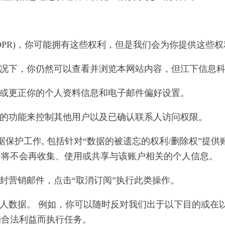
DPR)，你可能拥有这些权利，但是我们会为你提供这些
在此情况下，你仍然可以查看并浏览本网站内容，但江下信息
修改或更正你的个人资料信息和电子邮件偏好设置。
包含的功能来控制其他用户以及已确认联系人访问权限。
进数据保护工作, 包括针对“数据的被遗忘的权利/删除权”
们将不会再收集、使用或共享与该账户相关的个人信息。
一封营销邮件，点击“取消订阅”执行此类操作。
的个人数据。 例如，你可以随时反对我们出于以下目的或
的合法利益而执行任务。