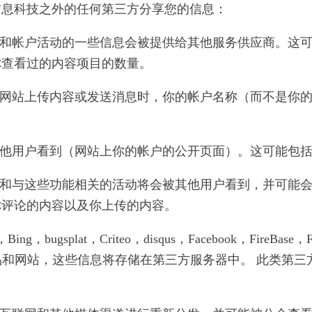
信息科技之外的任何第三方分享您的信息：
的帐户和帐户活动的一些信息会被提供给其他服务供应商。
你查看过的内容项目的数量。
通过网站上传内容或发送消息时，你的帐户名称（而不是你
会被其他用户看到（网站上你的帐户的公开页面）。这可能包
些功能和与这些功能相关的活动将会被其他用户看到，并可
你评论的内容以及你上传的内容。
splat，Criteo，disqus，Facebook，FireBase，Flurry
如何使用产品和网站，这些信息将存储在第三方服务器中。 此