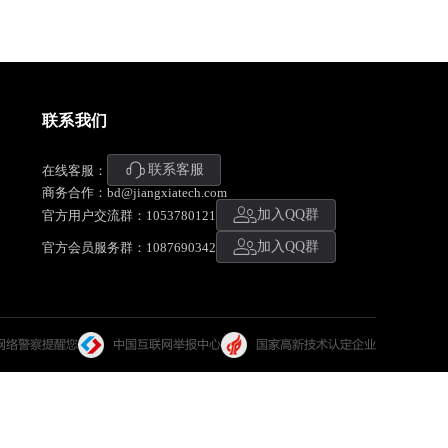
联系我们
联系客服
在线客服：
商务合作：bd@jiangxiatech.com
加入QQ群
官方用户交流群：1053780121
加入QQ群
官方会员服务群：1087690342