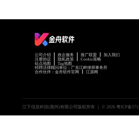
公司介绍
政企服务
推广联盟
加入我们
注册协议
隐私政策
Cookie策略
站点地图
Tag地图
特聘法律顾问单位：广东江畔律师事务所
合作伙伴：
金舟软件官网
江源网
江下信息科技(惠州)有限公司版权所有 ｜ ©
2026
粤ICP备171