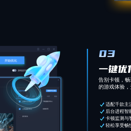
03
一键优
告别卡顿，畅
的游戏体验，
适配千款主
后台进程智
卡顿监测与
轻松享受畅