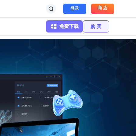
商店
登录
免费下载
购 买