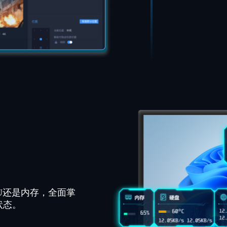
U还是内存，全面掌
状态。