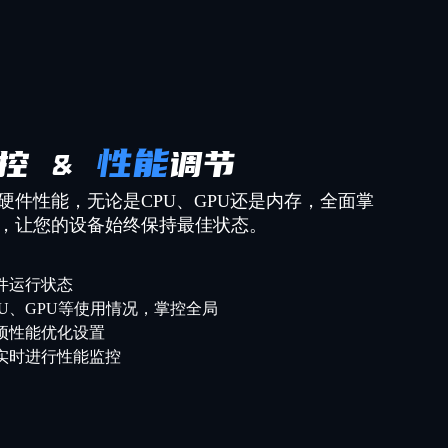
性能
控 &
调节
硬件性能，无论是CPU、GPU还是内存，全面掌
，让您的设备始终保持最佳状态。
件运行状态
PU、GPU等使用情况，掌控全局
项性能优化设置
实时进行性能监控