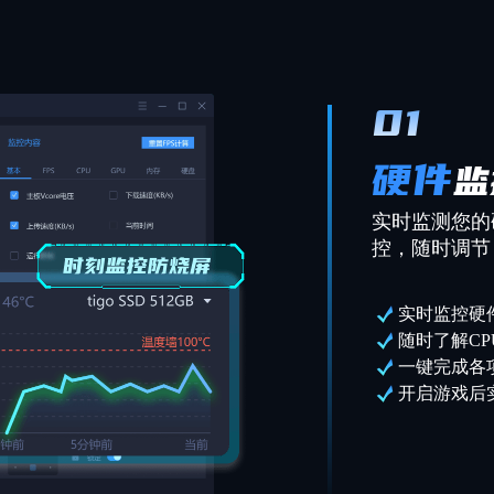
01
硬件
监
实时监测您的
控，随时调节
实时监控硬
随时了解C
一键完成各
开启游戏后