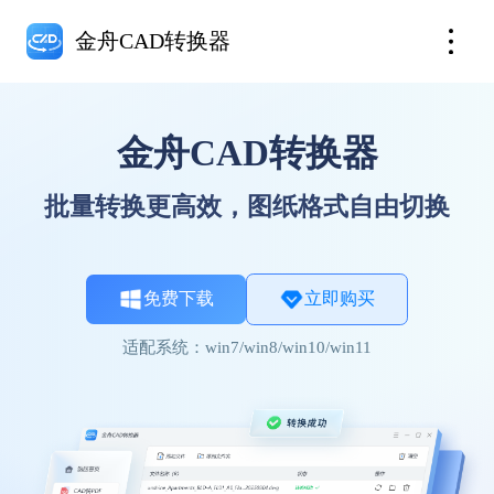
金舟CAD转换器
金舟CAD转换器
批量转换更高效，图纸格式自由切换
免费下载
立即购买
适配系统：win7/win8/win10/win11