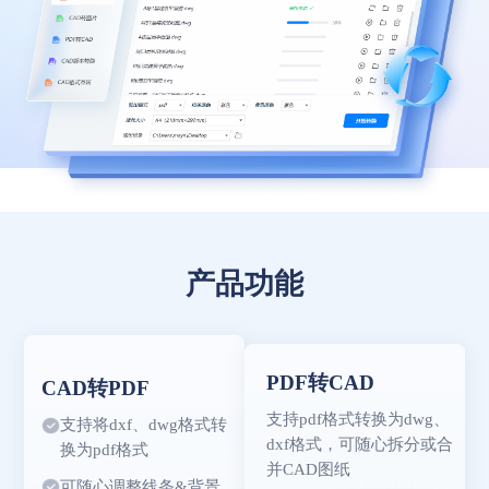
产品功能
PDF转CAD
CAD转PDF
支持pdf格式转换为dwg、
支持将dxf、dwg格式转
dxf格式，可随心拆分或合
换为pdf格式
并CAD图纸
可随心调整线条&背景