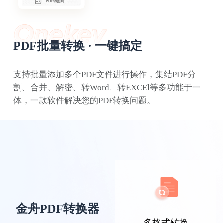
PDF批量转换 · 一键搞定
支持批量添加多个PDF文件进行操作，集结PDF分
割、合并、解密、转Word、转EXCEl等多功能于一
迟迟语0_o
体，一款软件解决您的PDF转换问题。
平时备课经常会用到知网caj格式的期刊读
物，同事推荐了这个软件，把caj转成word用
起来很方便
金舟PDF转换器
多格式转换