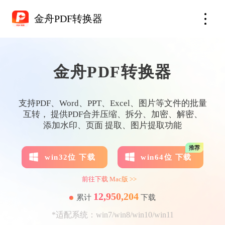
金舟PDF转换器
金舟PDF转换器
支持PDF、Word、PPT、Excel、图片等文件的批量
互转， 提供PDF合并压缩、拆分、加密、解密、
添加水印、页面 提取、图片提取功能
推荐
win32位 下载
win64位 下载
前往下载 Mac版 >>
12,950,205
累计
下载
*适配系统：win7/win8/win10/win11