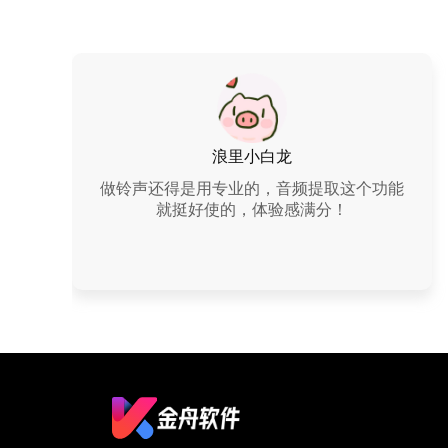
浪里小白龙
做铃声还得是用专业的，音频提取这个功能
就挺好使的，体验感满分！