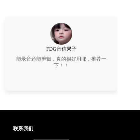
FDG音信果子
能录音还能剪辑，真的很好用耶，推荐一
下！！
联系我们