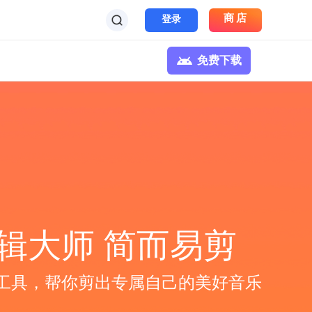
商店
登录
免费下载
辑大师 简而易剪
工具，帮你剪出专属自己的美好音乐