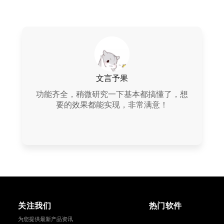
文言予果
功能齐全，稍微研究一下基本都搞懂了，想
要的效果都能实现，非常满意！
关注我们
热门软件
为您提供最新产品资讯