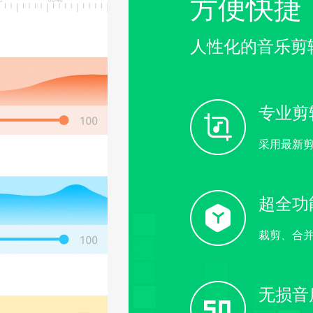
方便快捷
人性化的音乐剪
专业剪
采用最新
超全功
裁剪、合
无损音