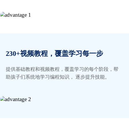
123钢铁人
230+视频教程，覆盖学习每一步
编程简单有趣，可以尽情发挥小孩的想象力，从模仿
提供基础教程和视频教程，覆盖学习的每个阶段，帮
到创作，进步神速
助孩子们系统地学习编程知识， 逐步提升技能。