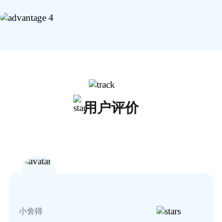
古稀来青
作为教师，我发现Scratch的视频教程非常实用，能够
用户评价
帮助孩子们更好地理解和应用编程知识。
小舍得