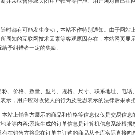
判断并采取暂停或关闭用户帐号等措施。用户须对自己在
息随时都有可能发生变动，本站不作特别通知。由于网站
众所周知的互联网技术因素等客观原因存在，本站网页显
况给予纠错者一定的奖励。
。
的名称、价格、数量、型号、规格、尺寸、联系地址、电
思表示，用户应对收货人的行为及意思表示的法律后果承
下：本站上销售方展示的商品和价格等信息仅仅是交易信
地址等内容;系统生成的订单信息是计算机信息系统根据
只有在销售方将您在订单中订购的商品从仓库实际直接向您