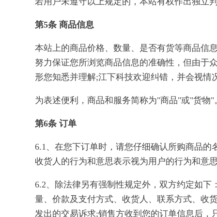
若用户未遵守以上规定的，本站有权作出独立
第5条 商品信息
本站上的商品价格、数量、是否有货等商品信
努力保证您所浏览商品信息的准确性，但由于
形您知悉并理解;江下科技欢迎纠错，并会视情
为表述便利，商品和服务简称为"商品"或"货物"
第6条 订单
6.1、在您下订单时，请您仔细确认所购商品
收货人的行为和意思表示视为用户的行为和意
6.2、除法律另有强制性规定外，双方约定如
量、价款及支付方式、收货人、联系方式、收货
发出的交易诉求;销售方收到您的订单信息后，