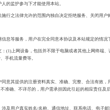
监护人的监护参与下才能使用本站。
区法施行之法律允许的范围内独自决定拒绝服务、关闭用户
联网信息等服务，用户在完全同意本协议及本站规定的情况
支：(1)上网设备，包括并不限于电脑或者其他上网终端、调
费、手机流量费等。
用户同意其提供的注册资料真实、准确、完整、合法有效
、不准确、不详尽的，用户需承担因此引起的相应责任及
时，涉及用户真实姓名/名称、通信地址、联系电话、电子