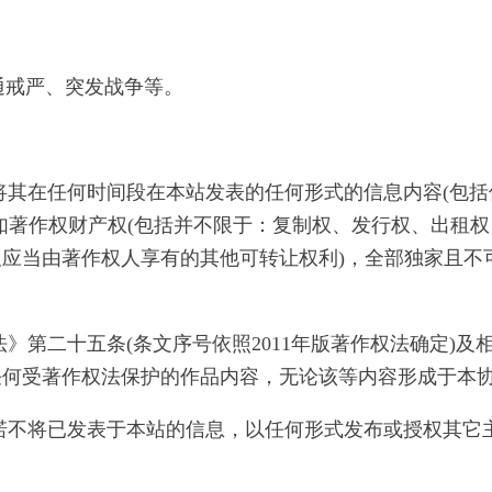
通戒严、突发战争等。
动将其在任何时间段在本站发表的任何形式的信息内容(包
如著作权财产权(包括并不限于：复制权、发行权、出租
应当由著作权人享有的其他可转让权利)，全部独家且不
法》第二十五条(条文序号依照2011年版著作权法确定)
任何受著作权法保护的作品内容，无论该等内容形成于本
承诺不将已发表于本站的信息，以任何形式发布或授权其它