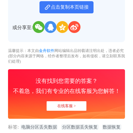
点击复制本页链接
或分享至:
温馨提示：本文由
金舟软件
网站编辑出品转载请注明出处，违者必究
(部分内容来源于网络，经作者整理后发布，如有侵权，请立刻联系我
们处理)
没有找到您需要的答案？
不着急，我们有专业的在线客服为您解答！
在线客服 >
标签:
电脑分区丢失数据
分区数据丢失恢复
数据恢复