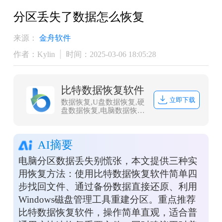
分区丢失了数据怎么恢复
来源：
金舟软件
作者：Kylin
时间：2025-03-06 18:05:28
比特数据恢复软件
立即下载
数据恢复,U盘数据恢复,硬
盘数据恢复,电脑数据恢
复,文件数据恢复,内存卡
数据恢复,相机卡CF卡数
据恢复,照片恢复,sd卡数
AI摘要
据恢复
电脑分区数据丢失别慌张，本文提供三种实
用恢复方法：使用比特数据恢复软件简单四
步找回文件、通过备份数据直接还原、利用
Windows磁盘管理工具重建分区。重点推荐
比特数据恢复软件，操作简单直观，适合普