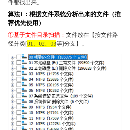
件都找出来。
算法1：根据文件系统分析出来的文件（推
荐优先使用）
①基于文件目录扫描：
文件放在【按文件路
径分类[
01、02、03
等]分支】。