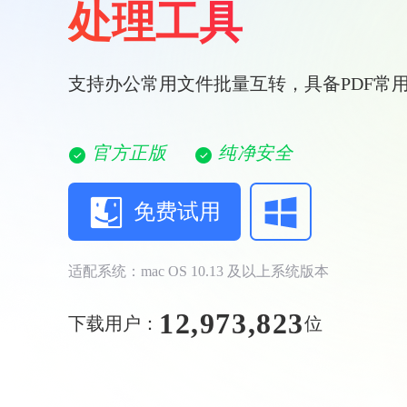
处理工具
支持办公常用文件批量互转，具备PDF常
官方正版
纯净安全
免费试用
适配系统：mac OS 10.13 及以上系统版本
12,973,823
下载用户：
位