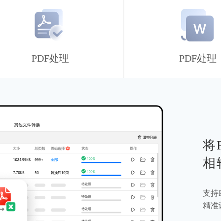
PDF处理
PDF处理
支
P
批量
页面