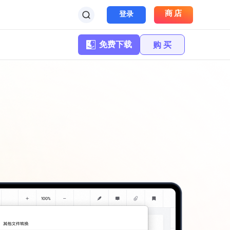
商店
登录
免费下载
购 买