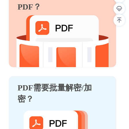
PDF？
PDF需要批量解密/加
密？