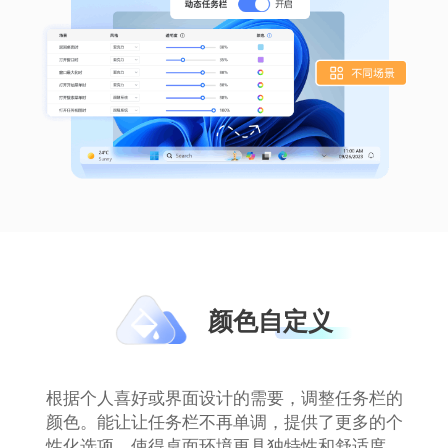
momo
操作简单，透明度调节自如，桌面瞬间高大
上，美观与实用兼具，大大提升电脑体验
颜色自定义
毛毛_
根据个人喜好或界面设计的需要，调整任务栏的
颜色。能让让任务栏不再单调，提供了更多的个
性化选项，使得桌面环境更具独特性和舒适度。