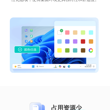
这款任务栏美化软件太棒了！操作简单，美
化效果多样，能自由定制，不影响性能，让
桌面瞬间高大上，强烈安利！
香菜香菜
轻巧透明化工具，一键设置任务栏透明，透
明化效果佳，操作简便，占用空间小。
占用资源少