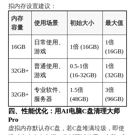
拟内存设置建议：
内存
使用场景
初始大小
最大值
容量
日常使用、
1倍 
16GB
1倍 (16GB)
游戏
(16GB)
普通使用、
0.5-1倍 
1倍 
32GB+
游戏
(16-32GB)
(32GB)
专业软件、
1.5倍 
3倍 
32GB+
服务器
(48GB)
(96GB)
四、性能优化：用AI电脑C盘清理大师
Pro
虚拟内存默认存C盘，若C盘堆满垃圾，即使