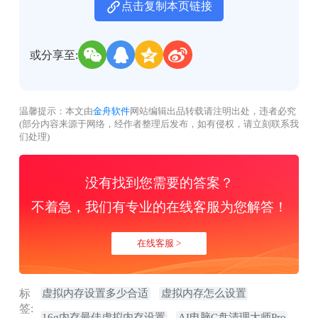
点击复制本页链接
或分享至:
温馨提示：本文由
金舟软件
网站编辑出品转载请注明出处，违者必究
(部分内容来源于网络，经作者整理后发布，如有侵权，请立刻联系我
们处理)
没有找到您需要的答案？
不着急，我们有专业的在线客服为您解答！
在线客服 >
标
虚拟内存设置多少合适
虚拟内存怎么设置
签:
16g内存最佳虚拟内存设置
AI电脑C盘清理大师Pro