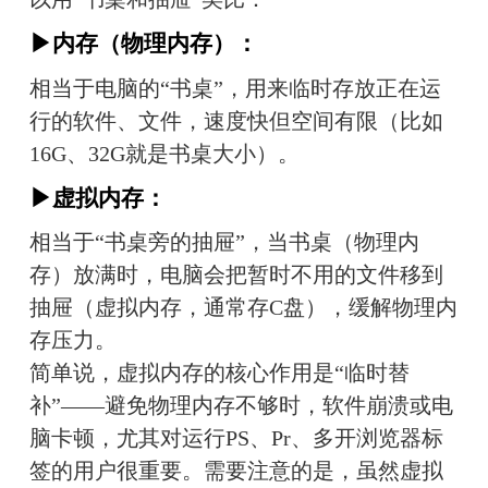
▶内存（物理内存）：
相当于电脑的“书桌”，用来临时存放正在运
行的软件、文件，速度快但空间有限（比如
16G、32G就是书桌大小）。
▶虚拟内存：
相当于“书桌旁的抽屉”，当书桌（物理内
存）放满时，电脑会把暂时不用的文件移到
抽屉（虚拟内存，通常存C盘），缓解物理内
存压力。
简单说，虚拟内存的核心作用是“临时替
补”——避免物理内存不够时，软件崩溃或电
脑卡顿，尤其对运行PS、Pr、多开浏览器标
签的用户很重要。需要注意的是，虽然虚拟