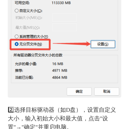
2️⃣选择目标驱动器（如D盘），设置自定义
大小，输入初始大小和最大值，点击"设
置"→"确定"并重启电脑。