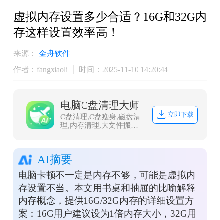
虚拟内存设置多少合适？16G和32G内
存这样设置效率高！
来源：
金舟软件
作者：fangxiaoli
时间：2025-11-10 14:20:44
电脑C盘清理大师
立即下载
C盘清理,C盘瘦身,磁盘清
理,内存清理,大文件搬家,
微信QQ专清,QQ专清
AI摘要
电脑卡顿不一定是内存不够，可能是虚拟内
存设置不当。本文用书桌和抽屉的比喻解释
内存概念，提供16G/32G内存的详细设置方
案：16G用户建议设为1倍内存大小，32G用