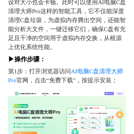
设对大小也会卡顿。此时可以使用AI电脑C盘
清理大师Pro这样的智能工具，它不仅能深度
清理C盘垃圾，为虚拟内存腾出空间，还能智
能分析大文件，一键迁移它们，确保C盘有充
足且干净的空间用于虚拟内存交换，从根源
上优化系统性能。
▶操作步骤：
第1步：打开浏览器访问
AI电脑C盘清理大师
Pro
官网，点击“免费下载”，按提示安装；