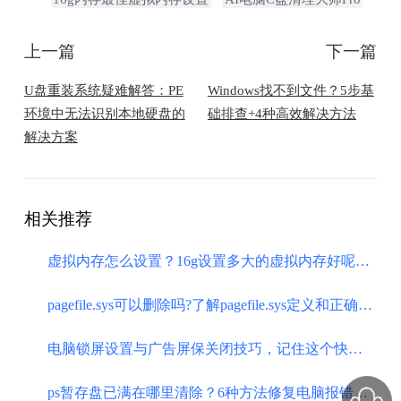
上一篇
下一篇
U盘重装系统疑难解答：PE
Windows找不到文件？5步基
环境中无法识别本地硬盘的
础排查+4种高效解决方法
解决方案
相关推荐
虚拟内存怎么设置？16g设置多大的虚拟内存好呢？电脑小白速看！
pagefile.sys可以删除吗?了解pagefile.sys定义和正确优化方案！
电脑锁屏设置与广告屏保关闭技巧，记住这个快捷键！
ps暂存盘已满在哪里清除？6种方法修复电脑报错卡顿