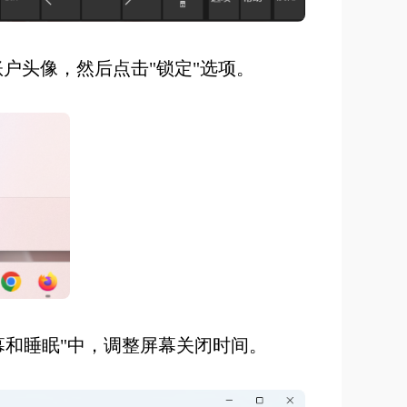
户头像，然后点击"锁定"选项。
>"屏幕和睡眠"中，调整屏幕关闭时间。