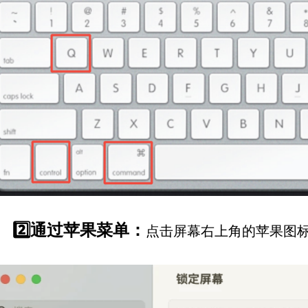
2️⃣通过苹果菜单：
点击屏幕右上角的苹果图标