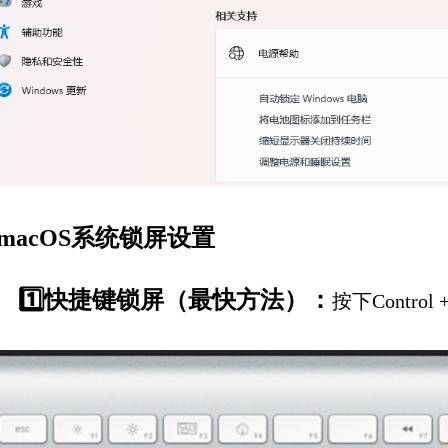
macOS系统锁屏设置
1️⃣快捷键锁屏（最快方法）：
按下Contro