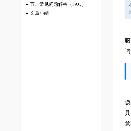
五、常见问题解答（FAQ）
文章小结
脑
响
隐
具
意