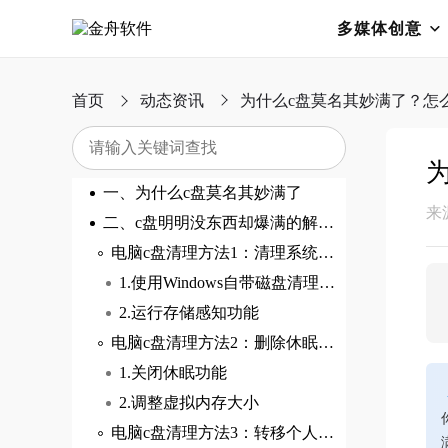
多媒体创意
首页
动态资讯
为什么c盘莫名其妙满了？怎
一、为什么c盘莫名其妙满了
来
二、c盘明明没东西却爆满的解决方案
电脑c盘清理方法1：清理系统垃圾‌
1.使用Windows自带磁盘清理工具
2.运行存储感知功能
电脑c盘清理方法2：删除休眠文件与虚拟内存调整‌
1.关闭休眠功能
2.调整虚拟内存大小
电脑c盘清理方法3：转移个人文件夹与卸载软件‌