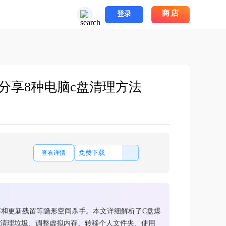
商店
登录
分享8种电脑c盘清理方法
免费下载
查看详情
存和更新残留等隐形空间杀手。本文详细解析了C盘爆
具清理垃圾、调整虚拟内存、转移个人文件夹、使用