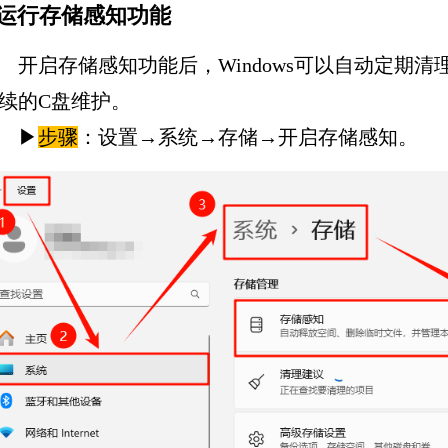
.运行存储感知功能
开启存储感知功能后，Windows可以自动定期
续的C盘维护。
▶
步骤
：设置→系统→存储→开启存储感知。‌