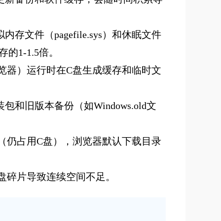
内存文件（pagefile.sys）和休眠文件
的1-1.5倍。‌
览器）运行时在C盘生成缓存和临时文
装包和旧版本备份（如Windows.old文
。
（仍占用C盘），浏览器默认下载目录
碎片导致连续空间不足。‌‌