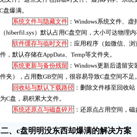
C盘爆满。
系统文件与隐藏文件‌
：Windows系统文件、虚拟
（hiberfil.sys）默认占用C盘空间，大小可达物理内存
软件缓存与临时文件‌
：应用程序（如微信、浏
件，默认存储在AppData、Temp等文件夹。‌
系统更新与备份残留‌
：Windows更新后遗留安
件夹），占用数GB空间，很容易导致C盘空间不足
回收站与默认下载路径‌
：删除文件移至回收站
为C盘，易积累大文件。
系统还原点与磁盘碎片‌
：还原点占用空间，磁盘
二、c盘明明没东西却爆满的解决方案