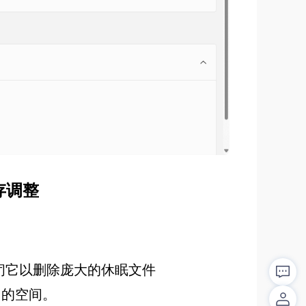
调整‌
闭它以删除庞大的休眠文件
相当的空间。