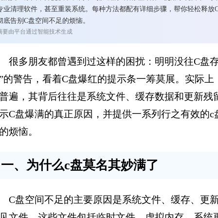
专业清理软件，甚至重装系统。每种方法都配有详细步骤，帮你轻松释放
彻底告别C盘空间不足的烦恼。
摘要由平台通过智能技术生成
很多朋友都曾遇到过这样的困扰：明明没往C盘存
”的警告，看着C盘爆红的提示条一筹莫展。实际上
普遍，其背后往往是系统文件、缓存数据和更新残
示C盘爆满的真正原因，并提供一系列行之有效的c
的烦恼。‌‌
一、为什么c盘莫名其妙满了
C盘空间不足的主要原因是系统文件、缓存、更
见文件。‌这些文件包括临时文件、虚拟内存、系统