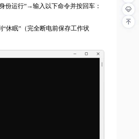
员身份运行”→输入以下命令并按回车：
“休眠”（完全断电前保存工作状