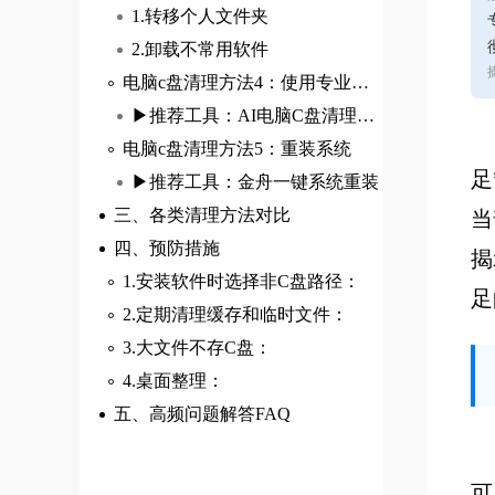
1.转移个人文件夹
2.卸载不常用软件
电脑c盘清理方法4：使用专业工具‌
▶推荐工具：AI电脑C盘清理大师Pro
‌电脑c盘清理方法5：重装系统‌
足
▶推荐工具：金舟一键系统重装
三、各类清理方法对比
当
四、预防措施
揭
1.安装软件时选择非C盘路径：
足
2.定期清理缓存和临时文件：
3.大文件不存C盘：
4.桌面整理：
五、高频问题解答FAQ
可