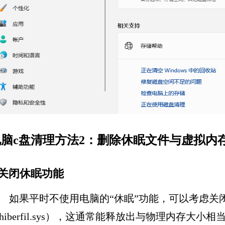
脑c盘清理方法2：删除休眠文件与虚拟内存
.关闭休眠功能
如果平时不使用电脑的“休眠”功能，可以考虑关
hiberfil.sys），这通常能释放出与物理内存大小