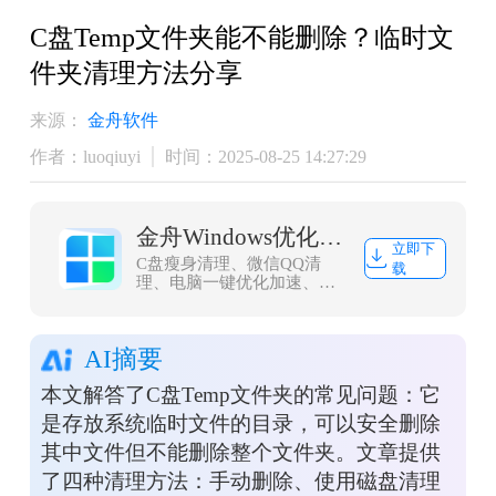
​C盘Temp文件夹能不能删除？临时文
件夹清理方法分享
来源：
金舟软件
作者：luoqiuyi
时间：2025-08-25 14:27:29
金舟Windows优化大师
立即下
C盘瘦身清理、微信QQ清
载
理、电脑一键优化加速、浏
览器缓存清理，大文件搬
家，一款轻量而强大的系统
优化工具，轻松解决C盘爆
AI摘要
红问题
本文解答了C盘Temp文件夹的常见问题：它
是存放系统临时文件的目录，可以安全删除
其中文件但不能删除整个文件夹。文章提供
了四种清理方法：手动删除、使用磁盘清理