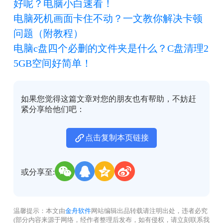
好呢？电脑小白速看！
电脑死机画面卡住不动？一文教你解决卡顿
问题（附教程）
电脑c盘四个必删的文件夹是什么？C盘清理2
5GB空间好简单！
如果您觉得这篇文章对您的朋友也有帮助，不妨赶
紧分享给他们吧：
点击复制本页链接
或分享至:
温馨提示：本文由
金舟软件
网站编辑出品转载请注明出处，违者必究
(部分内容来源于网络，经作者整理后发布，如有侵权，请立刻联系我