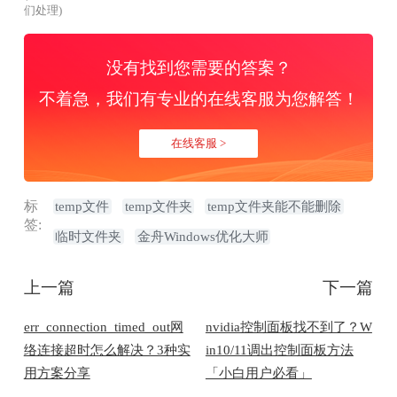
们处理)
没有找到您需要的答案？
不着急，我们有专业的在线客服为您解答！
在线客服 >
标
temp文件
temp文件夹
temp文件夹能不能删除
签:
临时文件夹
金舟Windows优化大师
上一篇
下一篇
err_connection_timed_out网
nvidia控制面板找不到了？W
络连接超时怎么解决？3种实
in10/11调出控制面板方法
用方案分享
「小白用户必看」