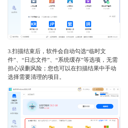
3.扫描结束后，软件会自动勾选“临时文
件”、“日志文件”、“系统缓存”等选项，无需
担心误删风险；您也可以在扫描结果中手动
选择需要清理的项目。