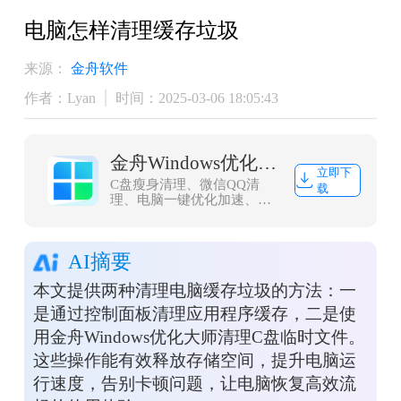
电脑怎样清理缓存垃圾
来源：
金舟软件
作者：Lyan
时间：2025-03-06 18:05:43
金舟Windows优化大师
立即下
C盘瘦身清理、微信QQ清
载
理、电脑一键优化加速、浏
览器缓存清理，大文件搬
家，一款轻量而强大的系统
优化工具，轻松解决C盘爆
AI摘要
红问题
本文提供两种清理电脑缓存垃圾的方法：一
是通过控制面板清理应用程序缓存，二是使
用金舟Windows优化大师清理C盘临时文件。
这些操作能有效释放存储空间，提升电脑运
行速度，告别卡顿问题，让电脑恢复高效流