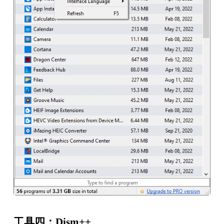
工具四：Dism++