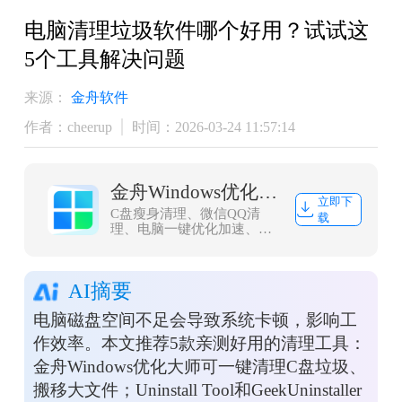
电脑清理垃圾软件哪个好用？试试这
5个工具解决问题
来源：
金舟软件
作者：cheerup
时间：2026-03-24 11:57:14
金舟Windows优化大师
立即下
C盘瘦身清理、微信QQ清
载
理、电脑一键优化加速、浏
览器缓存清理，大文件搬
家，一款轻量而强大的系统
优化工具，轻松解决C盘爆
AI摘要
红问题
电脑磁盘空间不足会导致系统卡顿，影响工
作效率。本文推荐5款亲测好用的清理工具：
金舟Windows优化大师可一键清理C盘垃圾、
搬移大文件；Uninstall Tool和GeekUninstaller