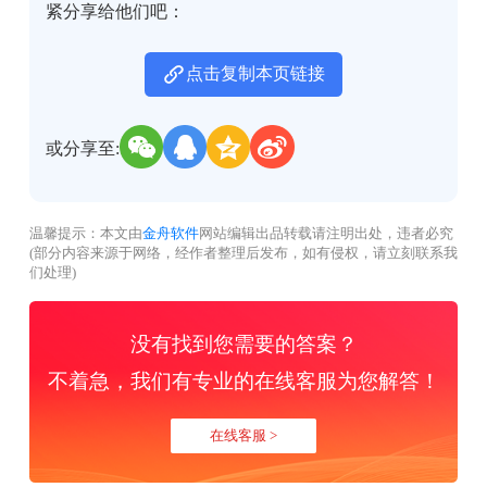
紧分享给他们吧：
点击复制本页链接
或分享至:
温馨提示：本文由
金舟软件
网站编辑出品转载请注明出处，违者必究
(部分内容来源于网络，经作者整理后发布，如有侵权，请立刻联系我
们处理)
没有找到您需要的答案？
不着急，我们有专业的在线客服为您解答！
在线客服 >