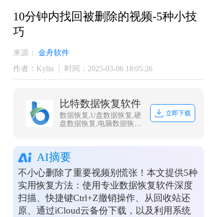
10分钟内找回被删除的视频-5种小技
巧
来源：
金舟软件
作者：Kylin
时间：2025-03-06 18:05:26
比特数据恢复软件
立即下载
数据恢复,U盘数据恢复,硬
盘数据恢复,电脑数据恢
复,文件数据恢复,内存卡
数据恢复,相机卡CF卡数
据恢复,照片恢复,sd卡数
AI摘要
据恢复
不小心删除了重要视频别慌张！本文提供5种
实用恢复方法：使用专业数据恢复软件深度
扫描、快捷键Ctrl+Z撤销操作、从回收站还
原、通过iCloud云备份下载，以及利用系统