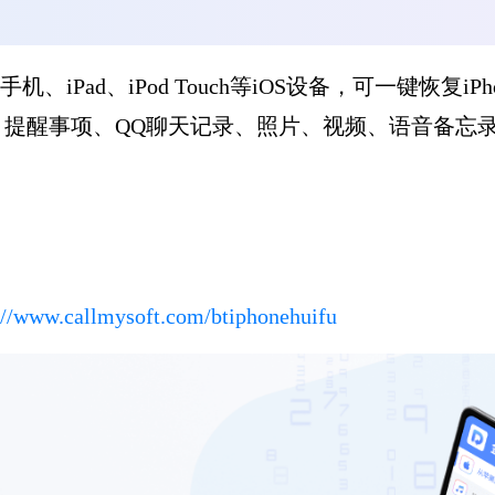
ne手机、iPad、iPod Touch等iOS设备，可一键
、提醒事项、QQ聊天记录、照片、视频、语音备忘
://www.callmysoft.com/btiphonehuifu