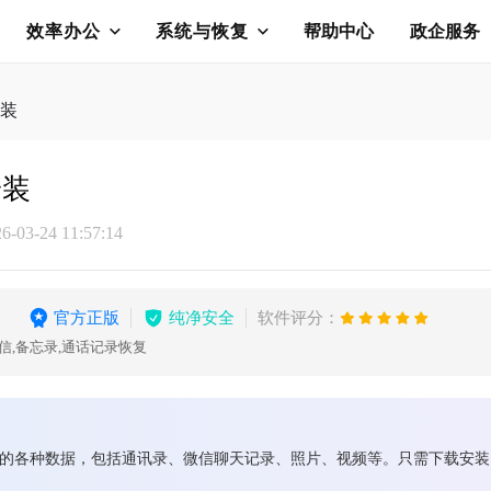
效率办公
系统与恢复
帮助中心
政企服务
装
安装
03-24 11:57:14
官方正版
纯净安全
软件评分：
信,备忘录,通话记录恢复
ad上丢失的各种数据，包括通讯录、微信聊天记录、照片、视频等。只需下载