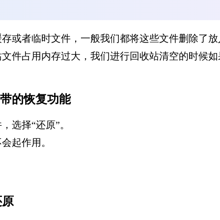
缓存或者临时文件，一般我们都将这些文件删除了放
站文件占用内存过大，我们进行回收站清空的时候如
自带的恢复功能
，选择“还原”。
不会起作用。
还原