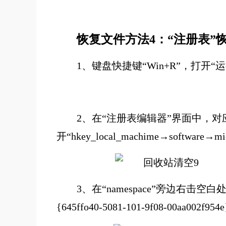
恢复文件
方法
4
：
“注册表”
1、
键盘快捷键“Win+R”，打开“运
2、
在“注册表编辑器”界面中，对
开“hkey_local_machime→software→mic
3、在“namespace”旁边右
{645ffo40-5081-101-9f08-00aa002f954e