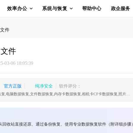
效率办公
系统与恢复
帮助中心
政企服务
文件
复文件
03-06 18:05:39
官方正版
纯净安全
软件评分：
数据恢复,U盘数据恢复,硬盘数据恢复,电脑数据恢复,文件数据恢复,内存卡数据恢复,相机卡CF卡数据恢复,照片恢复,sd卡数据恢复
从回收站直接还原、通过备份恢复、使用专业数据恢复软件（附详细步骤