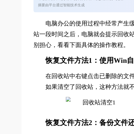
摘要由平台通过智能技术生成
电脑办公的使用过程中经常产生
站一段时间之后，电脑就会提示回收
别担心，看看下面具体的操作教程。
恢复文件
方法
1
：使用Win
在回收站中右键点击已删除的文件
如果清空了回收站，这种方法就
恢
复文件
方法
2
：备份
文件