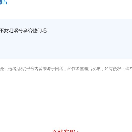
据吗
不妨赶紧分享给他们吧：
处，违者必究(部分内容来源于网络，经作者整理后发布，如有侵权，请立
没有找到您需要的答案？
急，我们有专业的在线客服为您