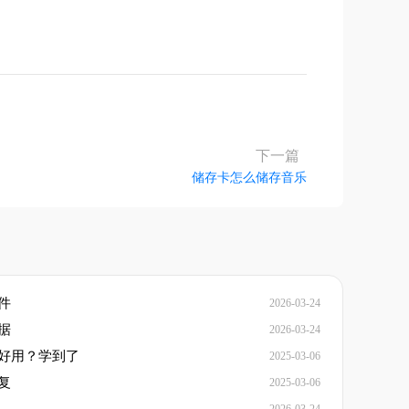
下一篇
储存卡怎么储存音乐
件
2026-03-24
据
2026-03-24
好用？学到了
2025-03-06
复
2025-03-06