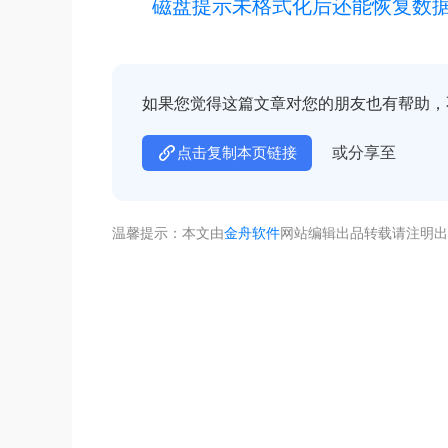
磁盘提示未格式化后还能恢复数
如果您觉得这篇文章对您的朋友也有帮助，
或分享至
点击复制本页链接
温馨提示：本文由
金舟软件
网站编辑出品转载请注明出
不着