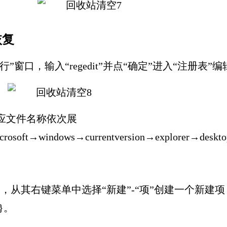
恢复
行”窗口，输入“regedit”并点“确定”进入“注册表”
应文件名称依次展
rosoft→windows→currentversion→explorer→deskt
击空白处，从其右键菜单中选择“新建”-“项”创建一个新
}
。