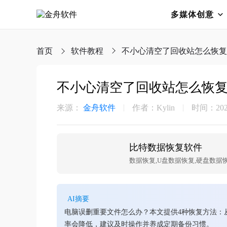
多媒体创意
首页
软件教程
不小心清空了回收站怎么恢复
不小心清空了回收站怎么恢
来源：
金舟软件
作者：Kylin
时间：2025-
比特数据恢复软件
AI摘要
电脑误删重要文件怎么办？本文提供4种恢复方法：
率会降低，建议及时操作并养成定期备份习惯。