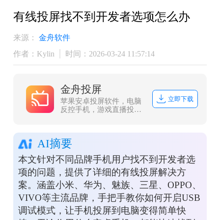
有线投屏找不到开发者选项怎么办
来源：
金舟软件
作者：Kylin
时间：2026-03-24 11:57:14
金舟投屏
立即下载
苹果安卓投屏软件，电脑
反控手机，游戏直播投
屏、会议投屏
AI摘要
本文针对不同品牌手机用户找不到开发者选
项的问题，提供了详细的有线投屏解决方
案。涵盖小米、华为、魅族、三星、OPPO、
VIVO等主流品牌，手把手教你如何开启USB
调试模式，让手机投屏到电脑变得简单快