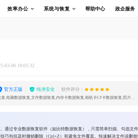
效率办公
系统与恢复
帮助中心
政企服务
复
03-06 18:05:32
官方正版
纯净安全
软件评分：
数据恢复,U盘数据恢复,硬盘数据恢复,电脑数据恢复,文件数据恢复,内存卡数据恢复,相机卡CF卡数据恢复,照片恢复,sd卡数据恢复
空。通过专业数据恢复软件（如比特数据恢复），只需简单扫描、勾选文
巧包括及时撤销删除（Ctrl+Z）和避免文件覆盖。快速解决文件误删烦