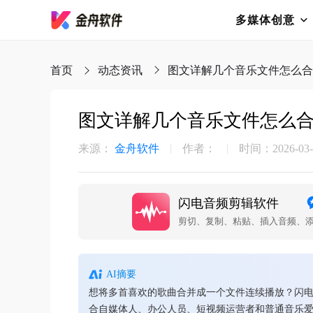
多媒体创意
首页
动态资讯
图文详解几个音乐文件怎么合
图文详解几个音乐文件怎么
来源：
金舟软件
作者：
时间：2026-03-2
闪电音频剪辑软件
AI摘要
想将多首喜欢的歌曲合并成一个文件连续播放？闪
合自媒体人、办公人员、短视频运营者和普通音乐