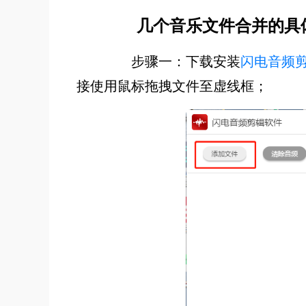
几个音乐文件合并的具
步骤一：下载安装
闪电音频
接使用鼠标拖拽文件至虚线框；