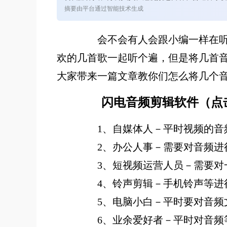
摘要由平台通过智能技术生成
会不会有人会跟小编一样在听音
欢的几首歌一起听个遍，但是将几首
大家带来一篇文章教你们怎么将几个
闪电音频剪辑软件（
点
1、自媒体人－平时视频的音
2、办公人事－需要对音频进
3、短视频运营人员－需要对一
4、铃声剪辑－手机铃声等进
5、电脑小白－平时要对音频
6、业余爱好者－平时对音频