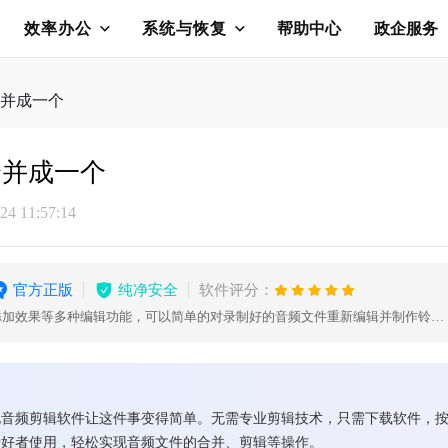
效率办公
系统与恢复
帮助中心
政企服务
并成一个
合并成一个
4 11:57:14
官方正版
纯净安全
软件评分：
剪切、复制、粘贴、插入音频、添加效果等多种编辑功能，可以简单的对录制好的音频文件重新编辑并制作铃声，为您的生活增添了独特的个性。
电音频剪辑软件让这件事变得简单。无需专业剪辑技术，只需下载软件，
爱好者使用，轻松实现音频文件的合并、剪辑等操作。