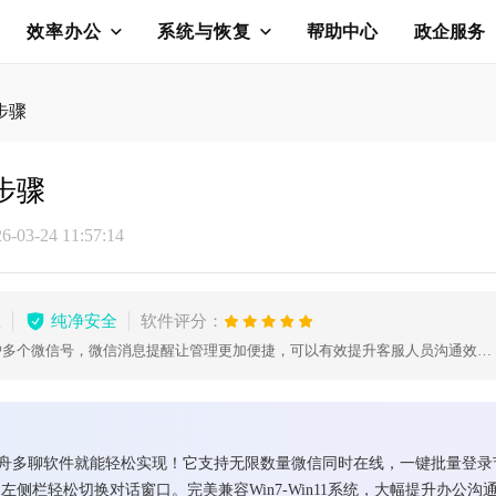
效率办公
系统与恢复
帮助中心
政企服务
步骤
步骤
03-24 11:57:14
版
纯净安全
软件评分：
电脑微信多开工具，可以同时维护多个微信号，微信消息提醒让管理更加便捷，可以有效提升客服人员沟通效率，帮助企业用更少的客服，服务更多客户。
使用金舟多聊软件就能轻松实现！它支持无限数量微信同时在线，一键批量登
侧栏轻松切换对话窗口。完美兼容Win7-Win11系统，大幅提升办公沟