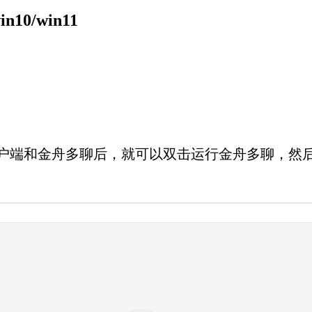
10/win11
端和金舟多聊后，就可以双击运行金舟多聊，然后