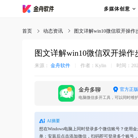
多媒体创意
首页
动态资讯
图文详解win10微信双开操作
图文详解win10微信双开操作
来源：
金舟软件
作者：Kylin
时间：2026-
金舟多聊
官方正
AI摘要
想在Windows电脑上同时登录多个微信账号？
单：安装后点击添加微信，扫码即可登录多个账号，左