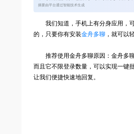
摘要由平台通过智能技术生成
我们知道，手机上有分身应用，可
的，只要你有安装
金舟多聊
，就可以轻
推荐使用金舟多聊原因：金舟多
而且它不限登录数量，可以实现一键
让我们便捷快速地回复。