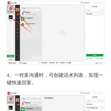
4、一对多沟通时，可创建话术列表，实现一
键快速回复。