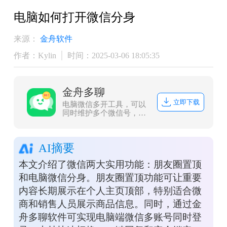
电脑如何打开微信分身
来源：
金舟软件
作者：Kylin
时间：2025-03-06 18:05:35
金舟多聊
立即下载
电脑微信多开工具，可以
同时维护多个微信号，微
信消息提醒让管理更加便
捷，可以有效提升客服人
员沟通效率，帮助企业用
AI摘要
更少的客服，服务更多客
户。
本文介绍了微信两大实用功能：朋友圈置顶
和电脑微信分身。朋友圈置顶功能可让重要
内容长期展示在个人主页顶部，特别适合微
商和销售人员展示商品信息。同时，通过金
舟多聊软件可实现电脑端微信多账号同时登