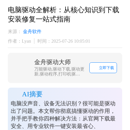
电脑驱动全解析：从核心知识到下载
安装修复一站式指南
来源：
金舟软件
作者：Lyan
时间：2025-07-26 10:05:01
金舟驱动大师
立即下载
万能驱动,驱动下载,驱动更
新,驱动程序,打印机驱
动,dll修复
AI摘要
电脑没声音、设备无法识别？很可能是驱动
出了问题。本文帮你彻底搞懂驱动的作用，
并手把手教你四种解决方法：从官网下载最
安全、用专业软件一键安装最省心、