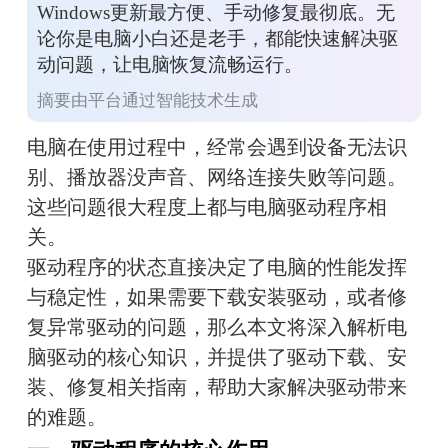
Windows更新最方便、手动修复最彻底。无
论你是电脑小白还是老手，都能快速解决驱
动问题，让电脑恢复流畅运行。
摘要由平台通过智能技术生成
电脑在使用过程中，经常会遇到设备无法识
别、播放器没声音、网络连接失败等问题。
这些问题很大程度上都与电脑驱动程序相
关。
驱动程序的状态直接决定了电脑的性能发挥
与稳定性，如果需要下载安装驱动，或者修
复异常驱动的问题，那么本文将深入解析电
脑驱动的核心知识，并提供了驱动下载、安
装、修复相关指南，帮助大家解决驱动带来
的难题。