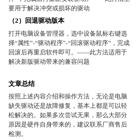
要用于解决冲突或损坏的驱动
（2）回退驱动版本
打开电脑设备管理器，选中设备鼠标右键选
择“属性”-“驱动程序”-“回滚驱动程序”，完成
回滚后再重启软件即可。——此方法适用于
解决新版驱动带来的兼容问题
文章总结
按照上述内容介绍和操作方法，无论是电脑
缺失驱动还是故障修复，基本上都是可以轻
松解决的。如果多次尝试无果，那么大部分
原因是硬件自身带来的，建议联系厂商售后
检测。