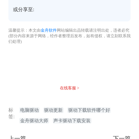
或分享至:
温馨提示：本文由
金舟软件
网站编辑出品转载请注明出处，违者必究
(部分内容来源于网络，经作者整理后发布，如有侵权，请立刻联系我
们处理)
没有找到您需要的答案？
不着急，我们有专业的在线客服为您解答！
在线客服 >
标
电脑驱动
驱动更新
驱动下载软件哪个好
签:
金舟驱动大师
声卡驱动下载安装
上一篇
下一篇