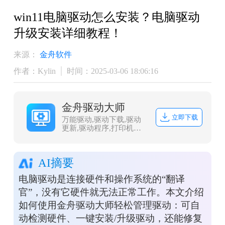
​win11电脑驱动怎么安装？电脑驱动
升级安装详细教程！
来源：
金舟软件
作者：Kylin
时间：2025-03-06 18:06:16
金舟驱动大师
立即下载
万能驱动,驱动下载,驱动
更新,驱动程序,打印机驱
动,dll修复
AI摘要
电脑驱动是连接硬件和操作系统的“翻译
官”，没有它硬件就无法正常工作。本文介绍
如何使用金舟驱动大师轻松管理驱动：可自
动检测硬件、一键安装/升级驱动，还能修复