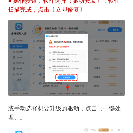
● 操作步骤：软件选择〔驱动安装〕，软件
扫描完成，点击〔立即修复〕。
或手动选择想要升级的驱动，点击〔一键处
理〕。