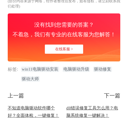
(部分内容来源于网络，经作者整理后发布，如有侵权，请立刻联系我
们处理)
没有找到您需要的答案？
不着急，我们有专业的在线客服为您解答！
在线客服 >
标签:
win11电脑驱动安装
电脑驱动升级
驱动修复
驱动大师
上一篇
下一篇
不知道电脑驱动软件哪个
dll错误修复工具怎么用？电
好？全面体检，一键修复！
脑系统修复一键解决！