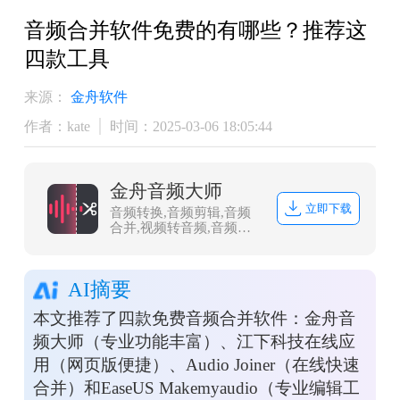
音频合并软件免费的有哪些？推荐这
四款工具
来源：
金舟软件
作者：kate
时间：2025-03-06 18:05:44
金舟音频大师
立即下载
音频转换,音频剪辑,音频
合并,视频转音频,音频分
割,音频压缩,视频音频提
取
AI摘要
本文推荐了四款免费音频合并软件：金舟音
频大师（专业功能丰富）、江下科技在线应
用（网页版便捷）、Audio Joiner（在线快速
合并）和EaseUS Makemyaudio（专业编辑工