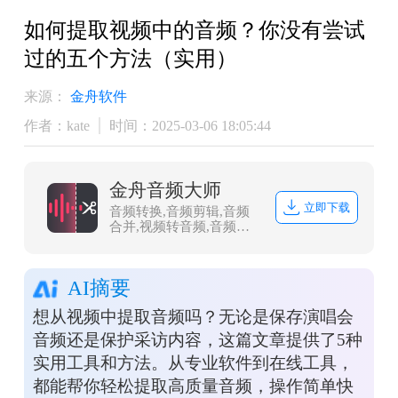
如何提取视频中的音频？你没有尝试
过的五个方法（实用）
来源：
金舟软件
作者：kate
时间：2025-03-06 18:05:44
金舟音频大师
立即下载
音频转换,音频剪辑,音频
合并,视频转音频,音频分
割,音频压缩,视频音频提
取
AI摘要
想从视频中提取音频吗？无论是保存演唱会
音频还是保护采访内容，这篇文章提供了5种
实用工具和方法。从专业软件到在线工具，
都能帮你轻松提取高质量音频，操作简单快