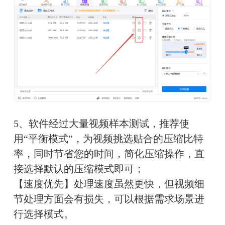
5、软件经过大量视频样本测试，推荐使
用“平衡模式”，为视频挑选贴合的压缩比特
率，同时节省您的时间，简化压缩操作，直
接选择默认的压缩模式即可；
【速度优先】处理速度虽然更快，但视频细
节处理方面会有损失，可以根据需求场景进
行选择模式。