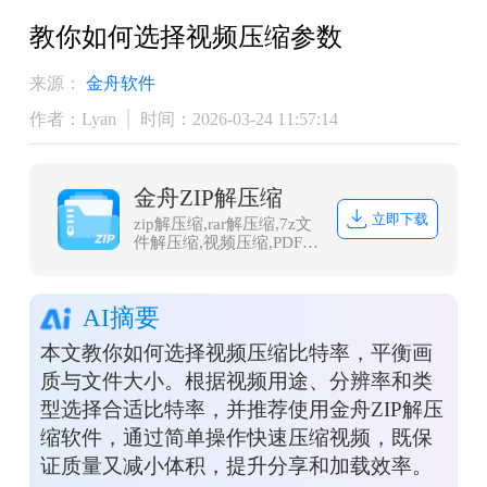
教你如何选择视频压缩参数
来源：
金舟软件
作者：Lyan
时间：2026-03-24 11:57:14
金舟ZIP解压缩
立即下载
zip解压缩,rar解压缩,7z文
件解压缩,视频压缩,PDF压
缩,图片压缩,音频压缩,GIF
压缩,Word压缩,PPT压
缩,Excel压缩
AI摘要
本文教你如何选择视频压缩比特率，平衡画
质与文件大小。根据视频用途、分辨率和类
型选择合适比特率，并推荐使用金舟ZIP解压
缩软件，通过简单操作快速压缩视频，既保
证质量又减小体积，提升分享和加载效率。