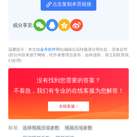
点击复制本页链接
或分享至:
温馨提示：本文由
金舟软件
网站编辑出品转载请注明出处，违者必究
(部分内容来源于网络，经作者整理后发布，如有侵权，请立刻联系我
们处理)
没有找到您需要的答案？
不着急，我们有专业的在线客服为您解答！
在线客服 >
标签:
选择视频压缩参数
视频压缩参数