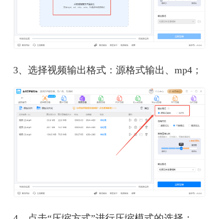
3、选择视频输出格式：源格式输出、mp4；
4、点击“压缩方式”进行压缩模式的选择；