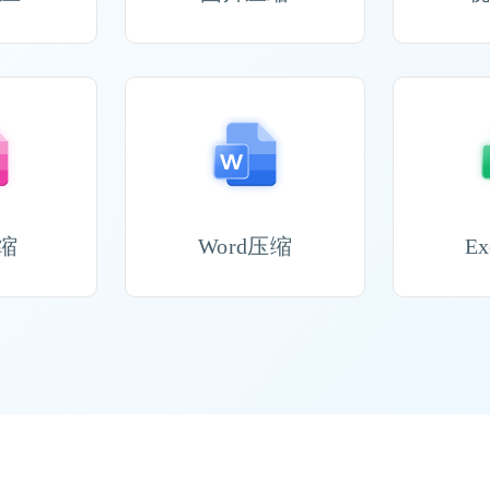
压缩
Word压缩
E