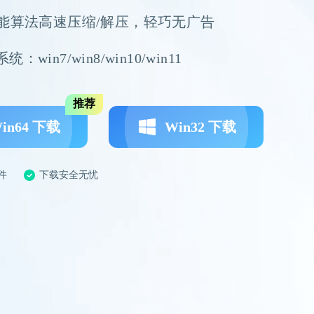
智能算法高速压缩/解压，轻巧无广告
：win7/win8/win10/win11
推荐
in64 下载
Win32 下载
件
下载安全无忧