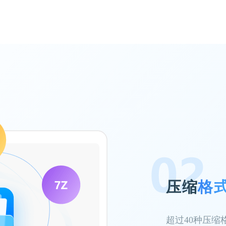
压缩
格
超过40种压缩