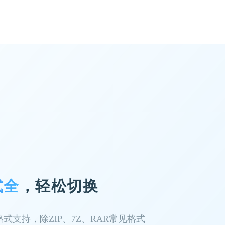
式全
，轻松切换
格式支持，除ZIP、7Z、RAR常见格式