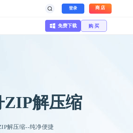
商店
登录
免费下载
购 买
ZIP解压缩
ZIP解压缩--纯净便捷