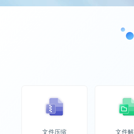
文件压缩
文件解