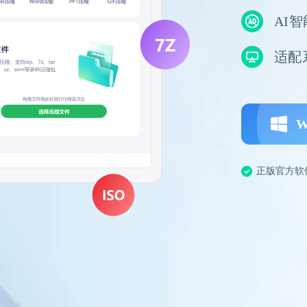
AI
适配系统
W
正版官方软