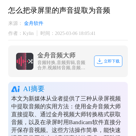
怎么把录屏里的声音提取为音频
来源：
金舟软件
作者：Kylin
时间：2025-03-06 18:05:41
金舟音频大师
立即下载
音频转换,音频剪辑,音频
合并,视频转音频,音频分
割,音频压缩,视频音频提
取
AI摘要
本文为新媒体从业者提供了三种从录屏视频
中提取音频的实用方法：使用金舟音频大师
直接提取、通过金舟视频大师转换格式获取
音频，以及在录屏时用Bandicam软件直接分
开保存音视频。这些方法操作简单，能快速