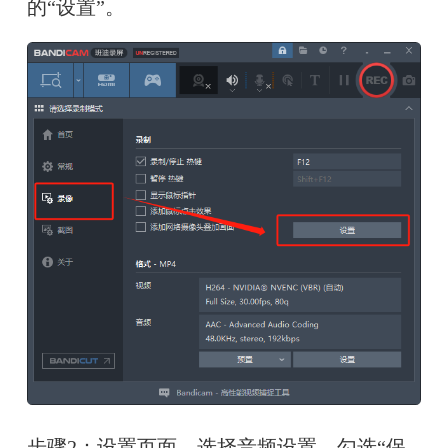
的“设置”。
步骤2：设置页面，选择音频设置，勾选“保