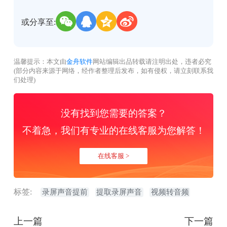
或分享至:
温馨提示：本文由
金舟软件
网站编辑出品转载请注明出处，违者必究
(部分内容来源于网络，经作者整理后发布，如有侵权，请立刻联系我
们处理)
没有找到您需要的答案？
不着急，我们有专业的在线客服为您解答！
在线客服 >
标签:
录屏声音提前
提取录屏声音
视频转音频
上一篇
下一篇