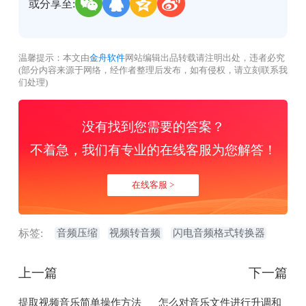
或分享至:
温馨提示：本文由
金舟软件
网站编辑出品转载请注明出处，违者必究
(部分内容来源于网络，经作者整理后发布，如有侵权，请立刻联系我
们处理)
没有找到您需要的答案？
不着急，我们有专业的在线客服为您解答！
在线客服 >
标签:
音频压缩
视频转音频
闪电音频格式转换器
上一篇
下一篇
提取视频音乐简单操作方法
怎么对音乐文件进行升调和