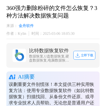
360强力删除粉碎的文件怎么恢复？3
种方法解决数据恢复问题
来源：
金舟软件
作者：Kylin
时间：2025-03-06 18:05:30
比特数据恢复软件
立即下载
数据恢复,U盘数据恢复,硬
盘数据恢复,电脑数据恢
复,文件数据恢复,内存卡
数据恢复,相机卡CF卡数
据恢复,照片恢复,sd卡数
AI摘要
据恢复
误删重要文件别慌张！本文提供三种实用恢
复方法：使用专业数据恢复软件（如比特数
据恢复）扫描找回、从备份文件还原、或寻
求专业技术人员帮助。无论您是普通用户还