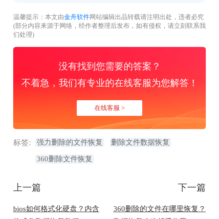
温馨提示：本文由
金舟软件
网站编辑出品转载请注明出处，违者必究
(部分内容来源于网络，经作者整理后发布，如有侵权，请立刻联系我
们处理)
没有找到您需要的答案？
不着急，我们有专业的在线客服为您解答！
在线客服 >
标签:
强力删除的文件恢复
删除文件数据恢复
360删除文件恢复
上一篇
下一篇
bios如何格式化硬盘？内含
360删除的文件在哪里恢复？