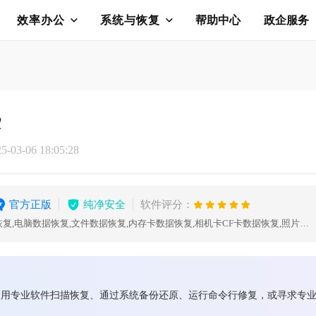
效率办公
系统与恢复
帮助中心
政企服务
些
03-06 18:05:28
官方正版
纯净安全
软件评分：
数据恢复,U盘数据恢复,硬盘数据恢复,电脑数据恢复,文件数据恢复,内存卡数据恢复,相机卡CF卡数据恢复,照片恢复,sd卡数据恢复
用专业软件扫描恢复、通过系统备份还原、运行命令行修复，或寻求专业机