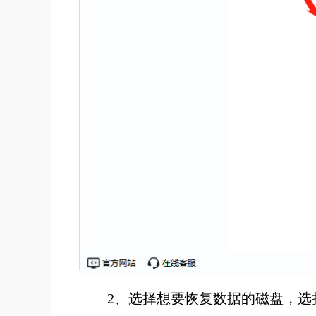
2、选择想要恢复数据的磁盘，选