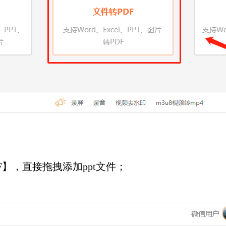
F】，直接拖拽添加ppt文件；