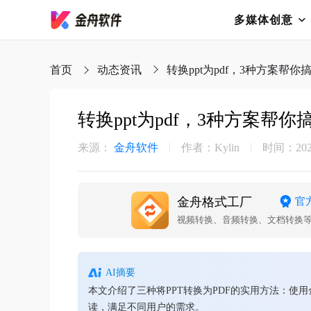
多媒体创意
首页
动态资讯
转换ppt为pdf，3种方案帮你
转换ppt为pdf，3种方案帮你
来源：
金舟软件
作者：Kylin
时间：2025-
金舟格式工厂
官
视频转换、音频转换、文档转换
AI摘要
本文介绍了三种将PPT转换为PDF的实用方法：使用
读，满足不同用户的需求。