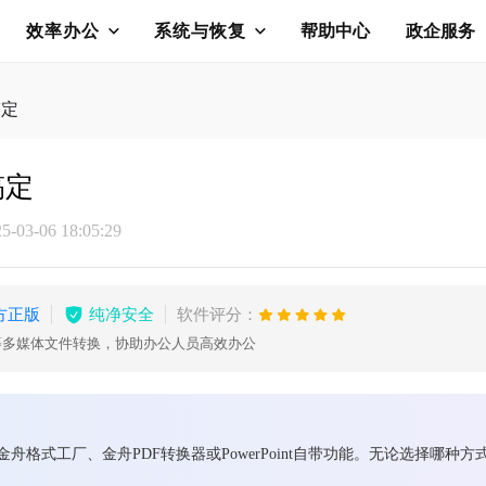
效率办公
系统与恢复
帮助中心
政企服务
搞定
搞定
03-06 18:05:29
方正版
纯净安全
软件评分：
等多媒体文件转换，协助办公人员高效办公
金舟格式工厂、金舟PDF转换器或PowerPoint自带功能。无论选择哪种