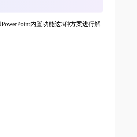
和
PowerPoint内置功能
这
3种方案进行解