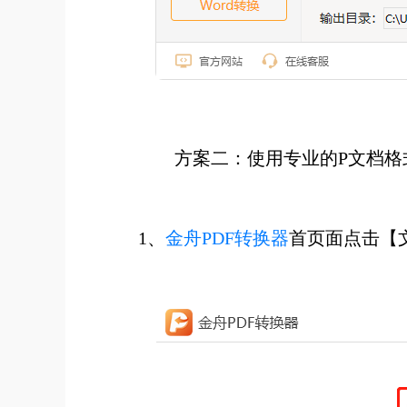
方案
二
：使用专业的
P文档格
1、
金舟PDF转换器
首页面点击【文