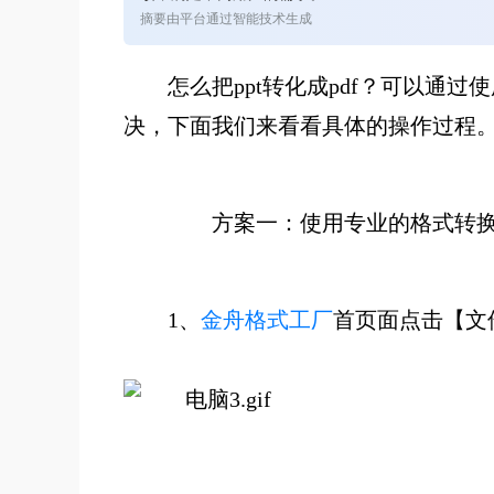
摘要由平台通过智能技术生成
怎么把
ppt转化成
pdf
？
可以通过使
决，下面我们来看看具体的操作过程
方案
一
：使用专业的
格式转
1、
金舟格式工厂
首页面点击【文