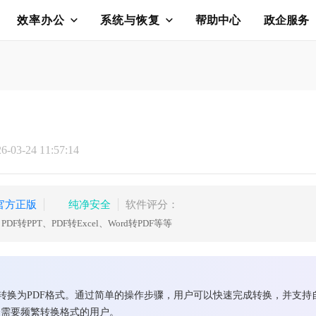
效率办公
系统与恢复
帮助中心
政企服务
03-24 11:57:14
官方正版
纯净安全
软件评分：
F转PPT、PDF转Excel、Word转PDF等等
件转换为PDF格式。通过简单的操作步骤，用户可以快速完成转换，并支持
合需要频繁转换格式的用户。