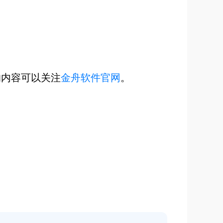
的内容可以关注
金舟软件官网
。