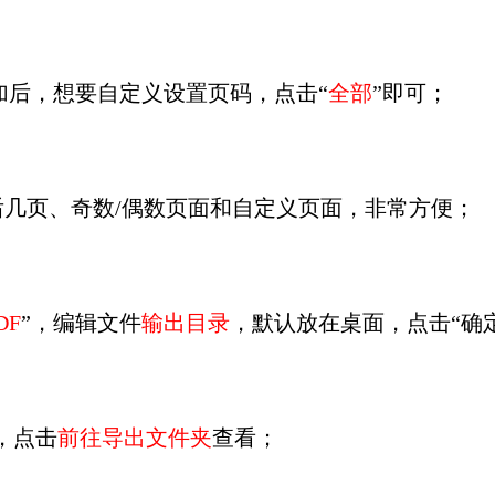
添加后，想要自定义设置页码，点击“
全部
”即可；
几页、奇数/偶数页面和自定义页面，非常方便；
DF
”，编辑文件
输出目录
，默认放在桌面，点击“确
，点击
前往导出文件夹
查看；