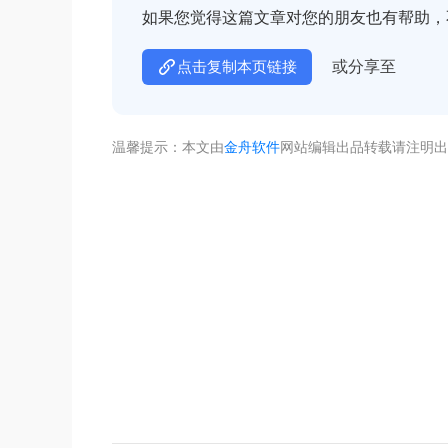
如果您觉得这篇文章对您的朋友也有帮助，
或分享至
点击复制本页链接
温馨提示：本文由
金舟软件
网站编辑出品转载请注明出
不着