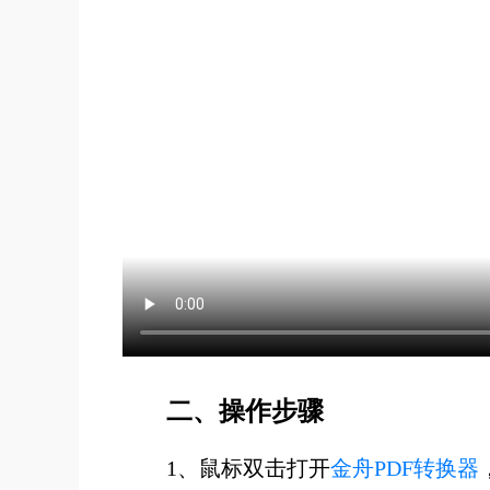
二、操作步骤
1、鼠标双击打开
金舟PDF转换器