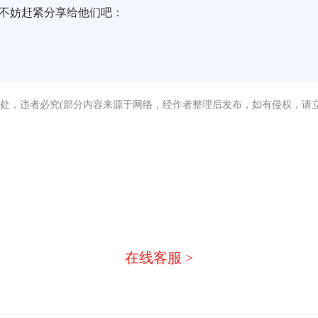
不妨赶紧分享给他们吧：
处，违者必究(部分内容来源于网络，经作者整理后发布，如有侵权，请立
没有找到您需要的答案？
急，我们有专业的在线客服为您
在线客服 >