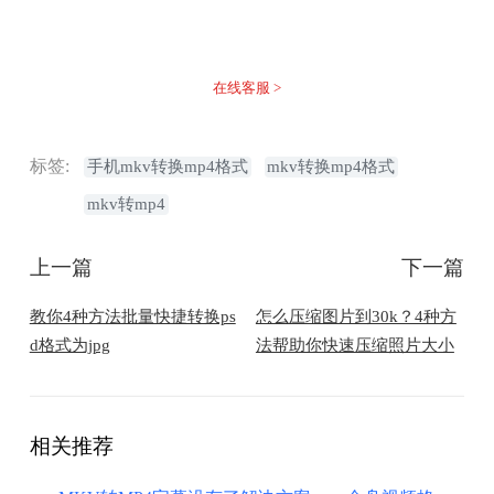
不着急，我们有专业的在线客服为您解答！
在线客服 >
标签:
手机mkv转换mp4格式
mkv转换mp4格式
mkv转mp4
上一篇
下一篇
教你4种方法批量快捷转换ps
怎么压缩图片到30k？4种方
d格式为jpg
法帮助你快速压缩照片大小
相关推荐