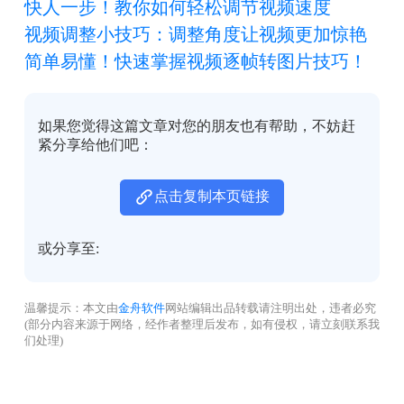
快人一步！教你如何轻松调节视频速度
视频调整小技巧：调整角度让视频更加惊艳
简单易懂！快速掌握视频逐帧转图片技巧！
如果您觉得这篇文章对您的朋友也有帮助，不妨赶
紧分享给他们吧：
点击复制本页链接
或分享至:
温馨提示：本文由
金舟软件
网站编辑出品转载请注明出处，违者必究
(部分内容来源于网络，经作者整理后发布，如有侵权，请立刻联系我
们处理)
没有找到您需要的答案？