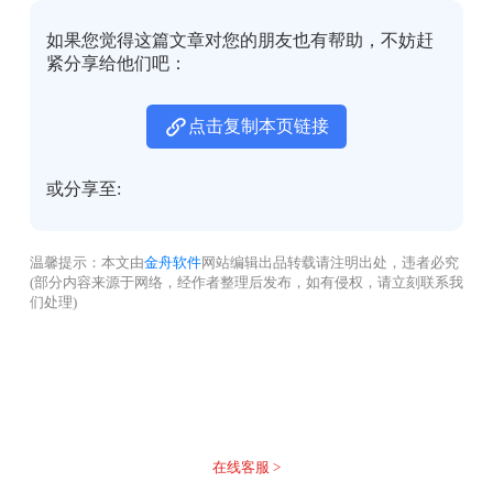
如果您觉得这篇文章对您的朋友也有帮助，不妨赶
紧分享给他们吧：
点击复制本页链接
或分享至:
温馨提示：本文由
金舟软件
网站编辑出品转载请注明出处，违者必究
(部分内容来源于网络，经作者整理后发布，如有侵权，请立刻联系我
们处理)
没有找到您需要的答案？
不着急，我们有专业的在线客服为您解答！
在线客服 >