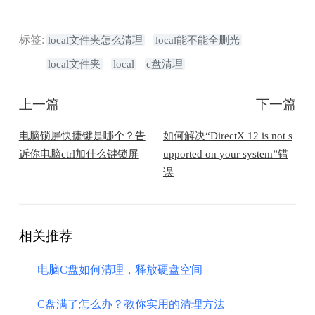
标签:
local文件夹怎么清理
local能不能全删光
local文件夹
local
c盘清理
上一篇
下一篇
电脑锁屏快捷键是哪个？告
如何解决“DirectX 12 is not s
诉你电脑ctrl加什么键锁屏
upported on your system”错
误
相关推荐
电脑C盘如何清理，释放硬盘空间
C盘满了怎么办？教你实用的清理方法