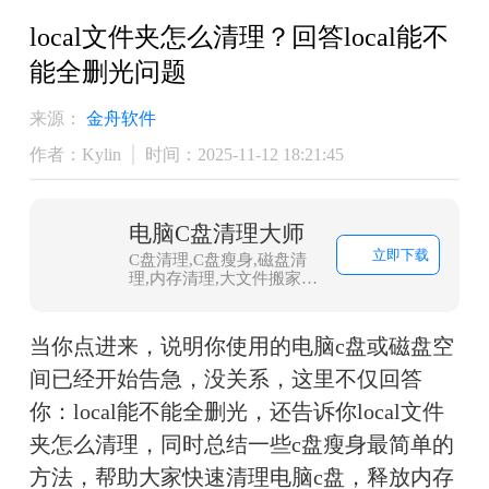
local文件夹怎么清理？回答local能不
能全删光问题
来源：
金舟软件
作者：Kylin
时间：2025-11-12 18:21:45
电脑C盘清理大师
立即下载
C盘清理,C盘瘦身,磁盘清
理,内存清理,大文件搬家,
微信QQ专清,QQ专清
当你点进来，说明你使用的电脑c盘或磁盘空
间已经开始告急，没关系，这里不仅回答
你：local能不能全删光，还告诉你local文件
夹怎么清理，同时总结一些c盘瘦身最简单的
方法，帮助大家快速清理电脑c盘，释放内存