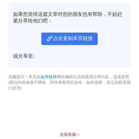
如果您觉得这篇文章对您的朋友也有帮助，不妨赶
紧分享给他们吧：
点击复制本页链接
或分享至:
温馨提示：本文由
金舟软件
网站编辑出品转载请注明出处，违者必究
(部分内容来源于网络，经作者整理后发布，如有侵权，请立刻联系我
们处理)
没有找到您需要的答案？
不着急，我们有专业的在线客服为您解答！
在线客服 >