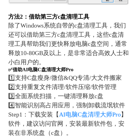
方法2：借助第三方c盘清理工具
除了Windows系统自带的c盘清理工具，我们
还可以借助第三方c盘清理工具，这些c盘清
理工具帮助我们更快释放电脑c盘空间，通常
释放10-80GB及以上，是非常适合高效人士和
小白用户的。
✅借助AI电脑C盘清理大师Pro
1️⃣支持C盘瘦身/微信&QQ专清/大文件搬家
2️⃣支持重复文件清理/软件压缩/软件管理
3️⃣全面系统扫描，一键清理释放c盘
4️⃣智能识别高占用应用，强制卸载流氓软件
Step1：下载安装【
AI电脑C盘清理大师Pro
】
软件，建议访问官网，安装最新软件包，安
装在非系统盘（c盘）。