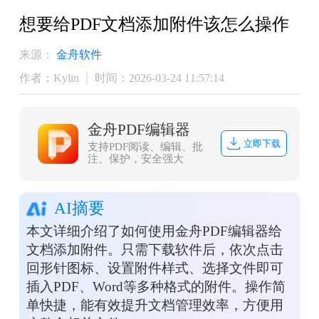
想要给PDF文档添加附件该怎么操作
来源：
金舟软件
作者：Kylin
时间：2026-03-24 11:57:14
金舟PDF编辑器
立即下载
支持PDF阅读、编辑、批
注、保护，安全强大
AI摘要
本文详细介绍了如何使用金舟PDF编辑器给
文档添加附件。只需下载软件后，依次点击
回形针图标、设置附件样式、选择文件即可
插入PDF、Word等多种格式的附件。操作简
单快捷，能有效提升文档管理效率，方便用